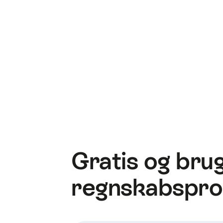
Gratis og brug
regnskabspr