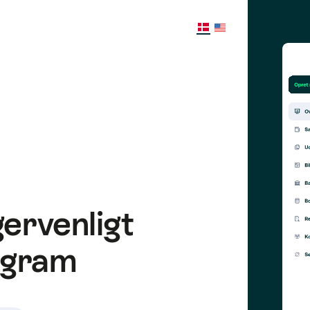
ervenligt
ogram