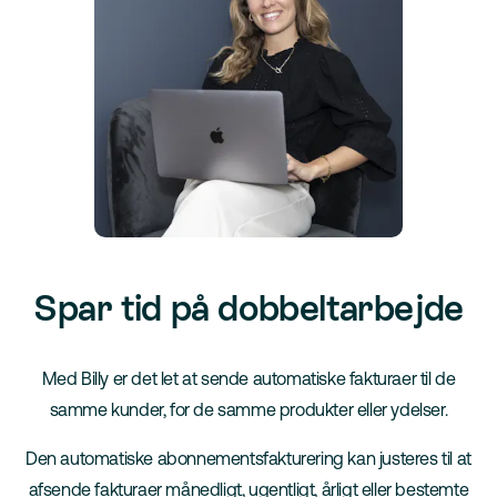
Spar tid på dobbeltarbejde
Med Billy er det let at sende automatiske fakturaer til de
samme kunder, for de samme produkter eller ydelser.
Den automatiske abonnementsfakturering kan justeres til at
afsende fakturaer månedligt, ugentligt, årligt eller bestemte