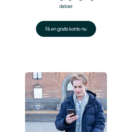
datoer.
Få en gratis konto nu