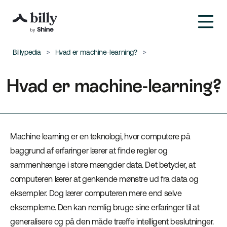
Billypedia
Hvad er machine-learning?
Hvad er machine-learning?
Machine learning er en teknologi, hvor computere på
baggrund af erfaringer lærer at finde regler og
sammenhænge i store mængder data. Det betyder, at
computeren lærer at genkende mønstre ud fra data og
eksempler. Dog lærer computeren mere end selve
eksemplerne. Den kan nemlig bruge sine erfaringer til at
generalisere og på den måde træffe intelligent beslutninger.