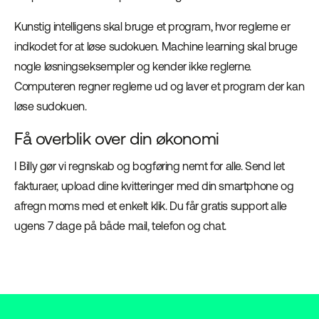
Kunstig intelligens skal bruge et program, hvor reglerne er
indkodet for at løse sudokuen. Machine learning skal bruge
nogle løsningseksempler og kender ikke reglerne.
Computeren regner reglerne ud og laver et program der kan
løse sudokuen.
Få overblik over din økonomi
I Billy gør vi regnskab og bogføring nemt for alle. Send let
fakturaer, upload dine kvitteringer med din smartphone og
afregn moms med et enkelt klik. Du får gratis support alle
ugens 7 dage på både mail, telefon og chat.