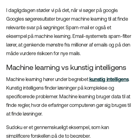
I dagligdagen støder vi på det, når vi søger på google.
Googles søgeresultater bruger machine learning til at finde
relevante svar på søgninger. Spam-mail er også et
eksempel på machine learning. Email-systemets spam-filter
lærer, at genkende mønstre fra millioner af emails og på den
måde vurdere risikoen for nye mails.
Machine learning vs kunstig intelligens
Machine learning hører under begrebet
kunstig intelligens
.
Kunstig intelligens finder løsninger på komplekse og
specificerede problemer. Machine learning bruger data til at
finde regler, hvor de erfaringer computeren gør sig bruges til
at finde løsninger.
Sudoku er et gennemskueligt eksempel, som kan
simplificere forskellen på de to begreber.