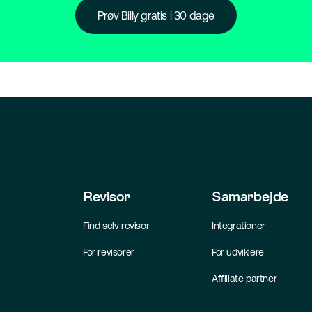
Prøv Billy gratis i 30 dage
Revisor
Samarbejde
Find selv revisor
Integrationer
For revisorer
For udviklere
Affiliate partner