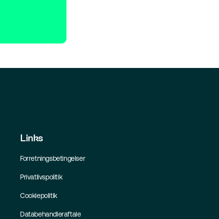
Links
Forretningsbetingelser
Privatlivspolitik
Cookiepolitik
Databehandleraftale