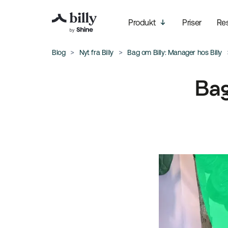
Produkt
Priser
Re
Blog
Nyt fra Billy
Bag om Billy: Manager hos Billy
Bag