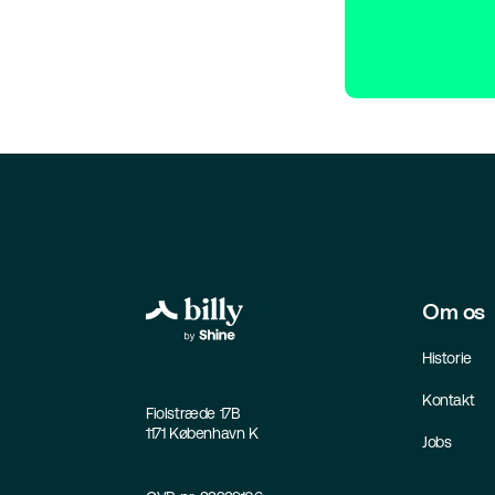
Om os
Historie
Kontakt
Fiolstræde 17B
1171 København K
Jobs