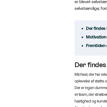
er blevet selvstæ
selvstændige, ford
Der finde
Motivation 
Fremtiden 
Der finde
Michael, der har selv
oplevelse af støtte 
Der er ingen dumme 
et team, der stræber
hastighed og kunde