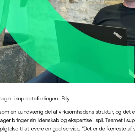
ger i supportafdelingen i Billy.
r som en uundværlig del af virksomhedens struktur, og det er
er bringer sin lidenskab og ekspertise i spil. Teamet i su
orpligtelse til at levere en god service. “Det er de færreste af