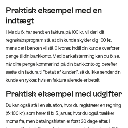
Praktisk eksempel med en
indtægt
Hvis du fx har sendt en faktura på 100 kr., vil der i dit
regnskabsprogram stå, at din kunde skylder dig 100 kr.,
mens der i banken vil stå 0 kroner, indtil din kunde overfører
penge til din bankkonto. Med bankafstemning kan du fx se,
når dine penge kommer ind på din bankkonto og derefter
sætte din faktura til ”betalt af kunden”, så du ikke sender din
kunde en rykker, hvis en faktura allerede er betalt.
Praktisk eksempel med udgifter
Du kan også stå i en situation, hvor du registrerer en regning
(fx 100 kr.), som hører til fx 5. januar, hvor du også trækker
moms fra, men betalingsfristen er først 30 dage efter. I