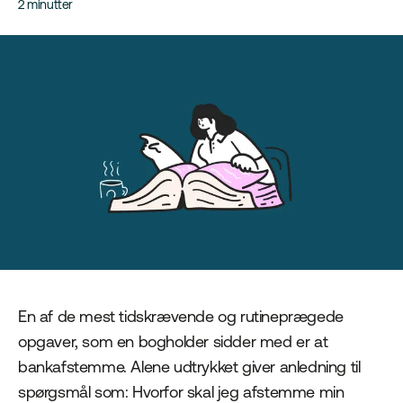
2 minutter
En af de mest tidskrævende og rutineprægede
opgaver, som en bogholder sidder med er at
bankafstemme. Alene udtrykket giver anledning til
spørgsmål som: Hvorfor skal jeg afstemme min