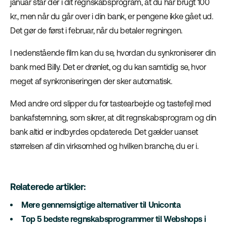
januar står der i dit regnskabsprogram, at du har brugt 100
kr., men når du går over i din bank, er pengene ikke gået ud.
Det gør de først i februar, når du betaler regningen.
I nedenstående film kan du se, hvordan du synkroniserer din
bank med Billy. Det er drønlet, og du kan samtidig se, hvor
meget af synkroniseringen der sker automatisk.
Med andre ord slipper du for tastearbejde og tastefejl med
bankafstemning, som sikrer, at dit regnskabsprogram og din
bank altid er indbyrdes opdaterede. Det gælder uanset
størrelsen af din virksomhed og hvilken branche, du er i.
Relaterede artikler:
Mere gennemsigtige alternativer til Uniconta
Top 5 bedste regnskabsprogrammer til Webshops i