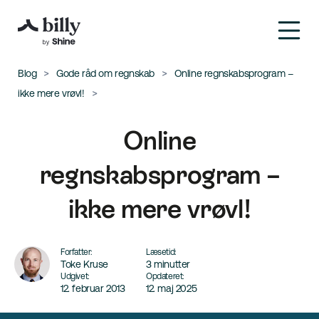
Blog
Gode råd om regnskab
Online regnskabsprogram –
ikke mere vrøvl!
Online
regnskabsprogram –
ikke mere vrøvl!
Forfatter:
Læsetid:
Toke Kruse
3 minutter
Udgivet:
Opdateret:
12. februar 2013
12. maj 2025