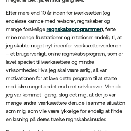
Efter mere end 10 år inden for iværksætteri (og
endeløse kampe med revisorer, regnskaber og
mange forskellige
regnskabsprogrammer
), førte
mine mange frustrationer og irritationer endelig til, at
jeg skabte noget nyt indenfor iværksætterverdenen
– et brugervenligt, online regnskabsprogram, som er
lavet specielt til iværksættere og mindre
virksomheder. Hvis jeg skal være ærlig, så var
motivationen for at lave dette program til at starte
med ikke meget andet end rent selvforsvar. Men da
jeg var kommet i gang, slog det mig, at der jo var
mange andre iværksættere derude i samme situation
som mig, som ville være lykkelige for endelig at finde
en løsning på deres trælse regnskabsknuder.