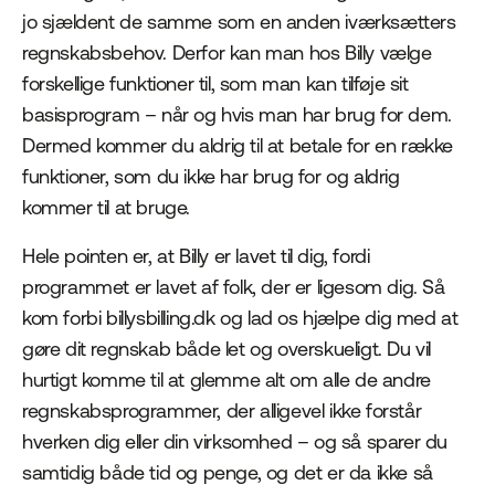
jo sjældent de samme som en anden iværksætters
regnskabsbehov. Derfor kan man hos Billy vælge
forskellige funktioner til, som man kan tilføje sit
basisprogram – når og hvis man har brug for dem.
Dermed kommer du aldrig til at betale for en række
funktioner, som du ikke har brug for og aldrig
kommer til at bruge.
Hele pointen er, at Billy er lavet til dig, fordi
programmet er lavet af folk, der er ligesom dig. Så
kom forbi billysbilling.dk og lad os hjælpe dig med at
gøre dit regnskab både let og overskueligt. Du vil
hurtigt komme til at glemme alt om alle de andre
regnskabsprogrammer, der alligevel ikke forstår
hverken dig eller din virksomhed – og så sparer du
samtidig både tid og penge, og det er da ikke så