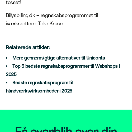
tosset!
Billysbilling.dk – regnskabsprogrammet til
iværksættere! Toke Kruse
Relaterede artikler:
Mere gennemsigtige alternativer til Uniconta
Top 5 bedste regnskabsprogrammer til Webshops i
2025
Bedste regnskabsprogram til
håndværksvirksomheder i 2025
Få overblik over din