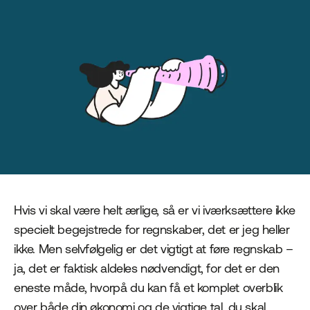
Hvis vi skal være helt ærlige, så er vi iværksættere ikke
specielt begejstrede for regnskaber, det er jeg heller
ikke. Men selvfølgelig er det vigtigt at føre regnskab –
ja, det er faktisk aldeles nødvendigt, for det er den
eneste måde, hvorpå du kan få et komplet overblik
over både din økonomi og de vigtige tal, du skal