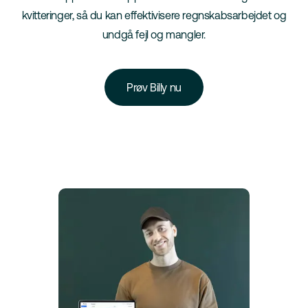
kvitteringer, så du kan effektivisere regnskabsarbejdet og
undgå fejl og mangler.
Prøv Billy nu