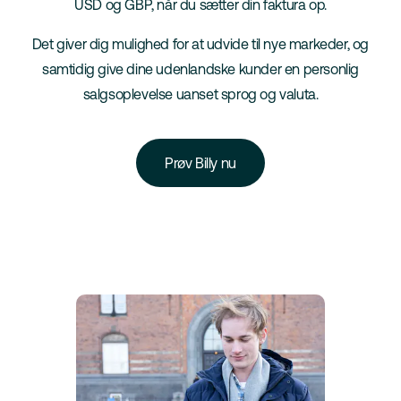
USD og GBP, når du sætter din faktura op.
Det giver dig mulighed for at udvide til nye markeder, og
samtidig give dine udenlandske kunder en personlig
salgsoplevelse uanset sprog og valuta.
Prøv Billy nu