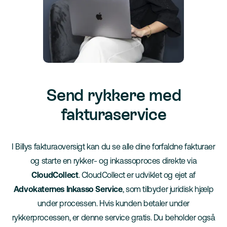
Send rykkere med
fakturaservice
I Billys fakturaoversigt kan du se alle dine forfaldne fakturaer
og starte en rykker- og inkassoproces direkte via
CloudCollect
. CloudCollect er udviklet og ejet af
Advokaternes Inkasso Service
, som tilbyder juridisk hjælp
under processen. Hvis kunden betaler under
rykkerprocessen, er denne service gratis. Du beholder også