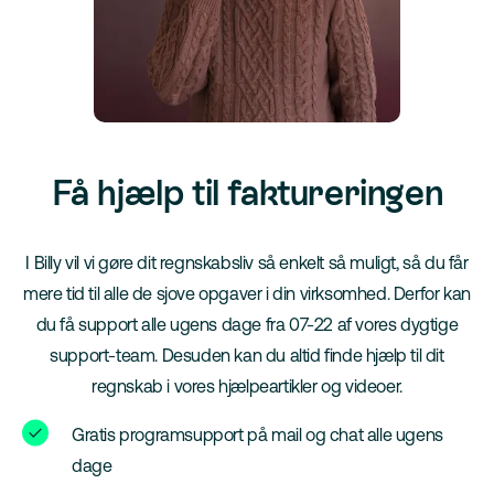
Få hjælp til faktureringen
I Billy vil vi gøre dit regnskabsliv så enkelt så muligt, så du får
mere tid til alle de sjove opgaver i din virksomhed. Derfor kan
du få support alle ugens dage fra 07-22 af vores dygtige
support-team. Desuden kan du altid finde hjælp til dit
regnskab i vores hjælpeartikler og videoer.
Gratis programsupport på mail og chat alle ugens
dage