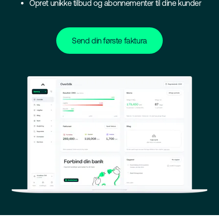
Opret unikke tilbud og abonnementer til dine kunder
Send din første faktura