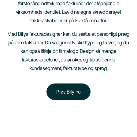
førstehåndindtryk med fakturaer der afspejler din
virksomheds identitet. Lav dine egne skræddersyet
fakturaskabeloner på kun få minutter.
Med Billys fakturadesigner kan du sætte et personligt præg
på dine fakturaer. Du vælger selv skrifttype og farver, og du
kan også tilføje dit firmalogo. Design så mange
fakturaskabeloner, du ønsker, og tilpas dem til
kundesegment, fakturatype og sprog.
Prøv Billy nu