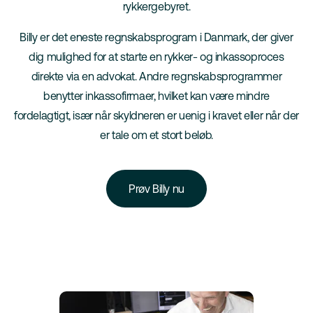
rykkergebyret.
Billy er det eneste regnskabsprogram i Danmark, der giver
dig mulighed for at starte en rykker- og inkassoproces
direkte via en advokat. Andre regnskabsprogrammer
benytter inkassofirmaer, hvilket kan være mindre
fordelagtigt, især når skyldneren er uenig i kravet eller når der
er tale om et stort beløb.
Prøv Billy nu