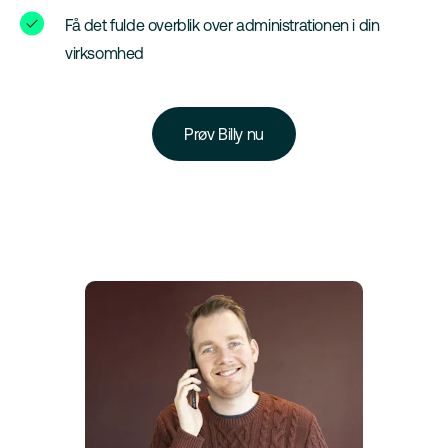
Få det fulde overblik over administrationen i din
virksomhed
Prøv Billy nu