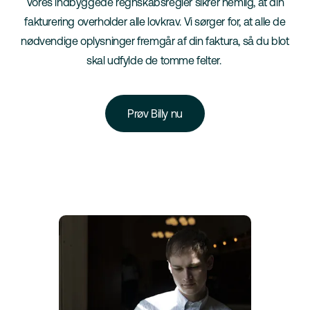
Vores indbyggede regnskabsregler sikrer nemlig, at din
fakturering overholder alle lovkrav. Vi sørger for, at alle de
nødvendige oplysninger fremgår af din faktura, så du blot
skal udfylde de tomme felter.
Prøv Billy nu