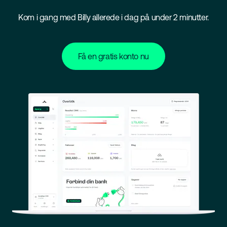
Kom i gang med Billy allerede i dag på under 2 minutter.
Få en gratis konto nu