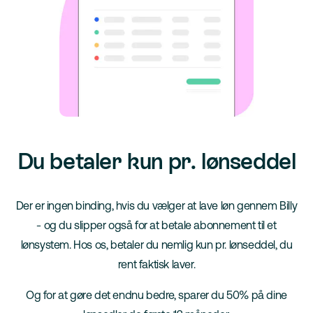
Du betaler kun pr. lønseddel
Der er ingen binding, hvis du vælger at lave løn gennem Billy
- og du slipper også for at betale abonnement til et
lønsystem. Hos os, betaler du nemlig kun pr. lønseddel, du
rent faktisk laver.
Og for at gøre det endnu bedre, sparer du 50% på dine