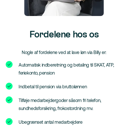
Fordelene hos os
Nogle af fordelene ved at lave løn via Billy er:
Automatisk indberetning og betaling til SKAT, ATP,
feriekonto, pension
Indbetal til pension via bruttolønnen
Tilføje medarbejdergoder såsom fri telefon,
sundhedsforsikring, frokostordning mv.
Ubegrænset antal medarbejdere