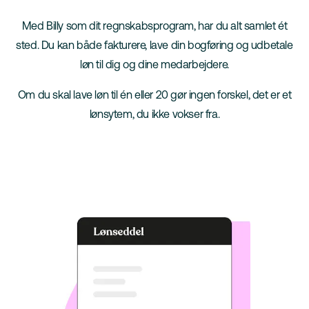
Med Billy som dit regnskabsprogram, har du alt samlet ét
sted. Du kan både fakturere, lave din bogføring og udbetale
løn til dig og dine medarbejdere.
Om du skal lave løn til én eller 20 gør ingen forskel, det er et
lønsytem, du ikke vokser fra.