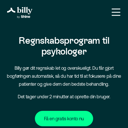
Regnskabsprogram til
psykologer
Billy gør dit regnskab let og overskueligt. Du får gjort
bogføringen automatisk, så du har tid til at fokusere på dine
patienter og give dem den bedste behandling.
Det tager under 2 minutter at oprette din bruger.
Få en gratis konto nu