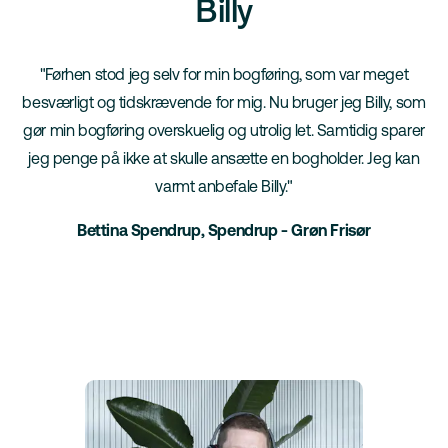
Billy
"Førhen stod jeg selv for min bogføring, som var meget
besværligt og tidskrævende for mig. Nu bruger jeg Billy, som
gør min bogføring overskuelig og utrolig let. Samtidig sparer
jeg penge på ikke at skulle ansætte en bogholder. Jeg kan
varmt anbefale Billy."
Bettina Spendrup, Spendrup - Grøn Frisør