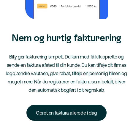
Nem og hurtig fakturering
Billy gør fakturering simpelt. Du kan med få klik oprette og
sende en faktura afsted til din kunde. Du kan tilføje dit firmas
logo, ændre valutaen, give rabat, tilføje en personlig hilsen og
meget mere. Når du registrerer en faktura som betalt, bliver
den automatisk bogført i dit regnskab.
Opret en faktura allerede i dag