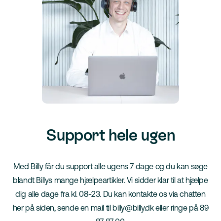
Support hele ugen
Med Billy får du support alle ugens 7 dage og du kan søge
blandt Billys mange hjælpeartikler. Vi sidder klar til at hjælpe
dig alle dage fra kl. 08-23. Du kan kontakte os via chatten
her på siden, sende en mail til billy@billy.dk eller ringe på 89