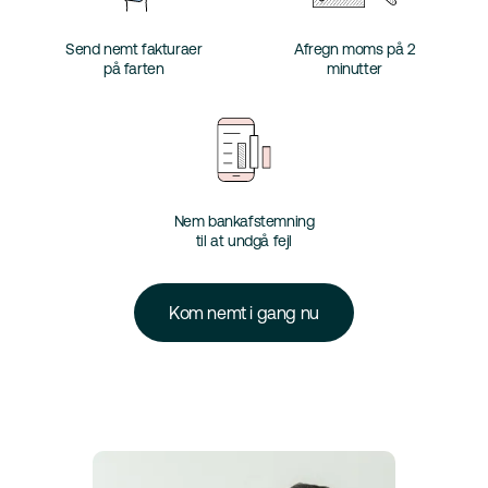
Send nemt fakturaer
Afregn moms på 2
på farten
minutter
Nem bankafstemning
til at undgå fejl
Kom nemt i gang nu