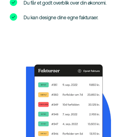
Du får et godt overblik over din økonomi.
Du kan designe dine egne fakturaer.