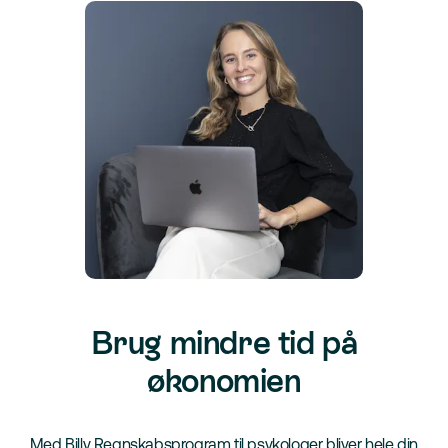
Brug mindre tid på
økonomien
Med Billy Regnskabsprogram til psykologer bliver hele din