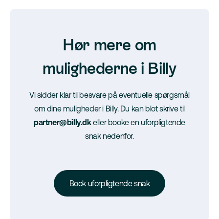
Hør mere om
mulighederne i Billy
Vi sidder klar til besvare på eventuelle spørgsmål
om dine muligheder i Billy. Du kan blot skrive til
partner@billy.dk
eller booke en uforpligtende
snak nedenfor.
Book uforpligtende snak