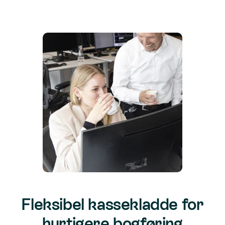
Fleksibel kassekladde for
hurtigere bogføring