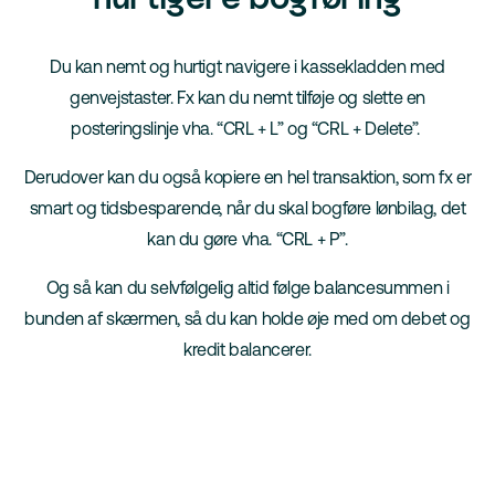
Du kan nemt og hurtigt navigere i kassekladden med
genvejstaster. Fx kan du nemt tilføje og slette en
posteringslinje vha. “CRL + L” og “CRL + Delete”.
Derudover kan du også kopiere en hel transaktion, som fx er
smart og tidsbesparende, når du skal bogføre lønbilag, det
kan du gøre vha. “CRL + P”.
Og så kan du selvfølgelig altid følge balancesummen i
bunden af skærmen, så du kan holde øje med om debet og
kredit balancerer.