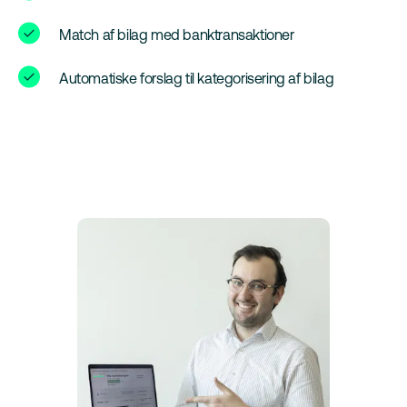
Match af bilag med banktransaktioner
Automatiske forslag til kategorisering af bilag