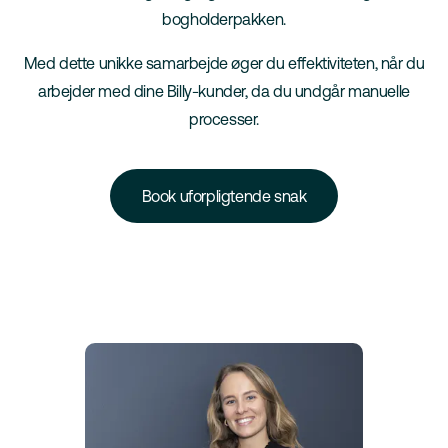
bogholderpakken.
Med dette unikke samarbejde øger du effektiviteten, når du
arbejder med dine Billy-kunder, da du undgår manuelle
processer.
Book uforpligtende snak