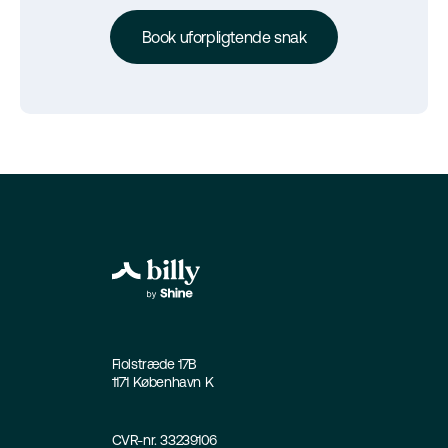
Book uforpligtende snak
Fiolstræde 17B
1171 København K
CVR-nr. 33239106