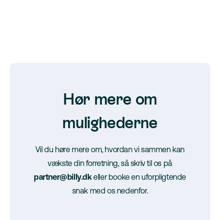
Hør mere om
mulighederne
Vil du høre mere om, hvordan vi sammen kan
vækste din forretning, så skriv til os på
partner@billy.dk
eller booke en uforpligtende
snak med os nedenfor.