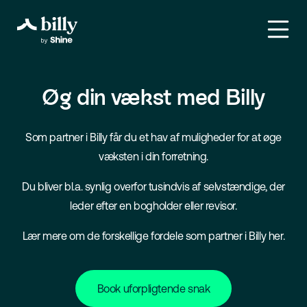
Øg din vækst med Billy
Som partner i Billy får du et hav af muligheder for at øge
væksten i din forretning.
Du bliver bl.a. synlig overfor tusindvis af selvstændige, der
leder efter en bogholder eller revisor.
Lær mere om de forskellige fordele som partner i Billy her.
Book uforpligtende snak