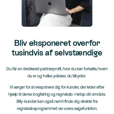
Bliv eksponeret overfor
tusindvis af selvstændige
Du får en dedikeret partnerprofil, hvor du kan fortælle, hvem
du er og hvilke ydelser, du tilbyder.
Vi sørger for at eksponere dig for kunder, der leder efter
hjælp til deres bogføring og regnskab i netop dit område.
Billy-kunder kan også nemt finde dig direkte fra
regnskabsprogrammet via vores søgefunktion.