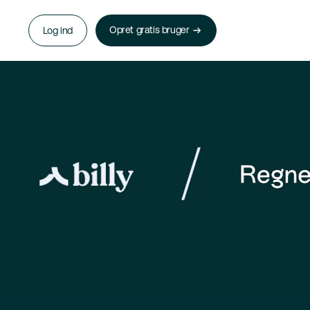
Opret gratis bruger
Log ind