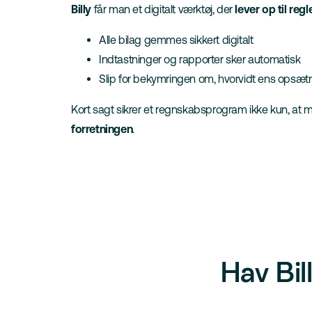
Billy
får man et digitalt værktøj, der
lever op til regl
Alle bilag gemmes sikkert digitalt
Indtastninger og rapporter sker automatisk
Slip for bekymringen om, hvorvidt ens opsætni
Kort sagt sikrer et regnskabsprogram ikke kun, at m
forretningen
.
Hav Bil