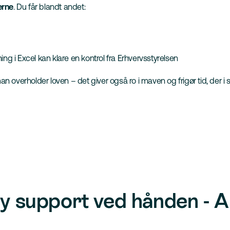
erne
. Du får blandt andet:
ng i Excel kan klare en kontrol fra Erhvervsstyrelsen
an overholder loven – det giver også ro i maven og frigør tid, der i
ly support ved hånden - A