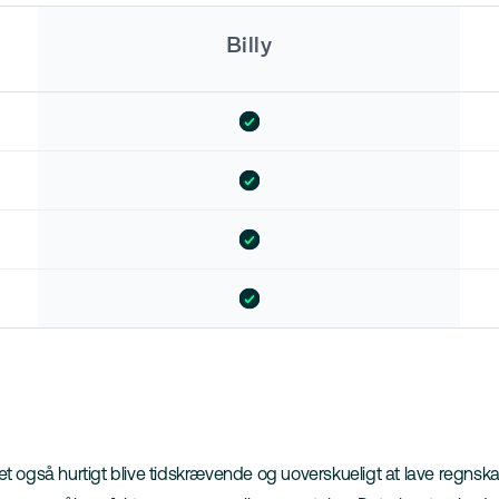
Billy
et også hurtigt blive tidskrævende og uoverskueligt at lave regnska