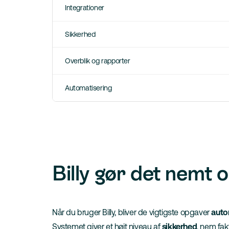
Integrationer
Sikkerhed
Overblik og rapporter
Automatisering
Billy gør det nemt 
Når du bruger Billy, bliver de vigtigste opgaver
auto
Systemet giver et højt niveau af
sikkerhed
, nem fa