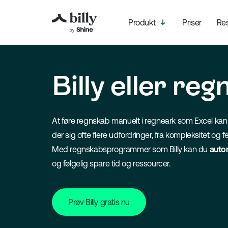
Produkt
Priser
Re
Billy eller re
At føre regnskab manuelt i regneark som Excel kan vir
der sig ofte flere udfordringer, fra kompleksitet og fej
Med regnskabsprogrammer som Billy kan du
auto
og følgelig spare tid og ressourcer.
Prøv Billy gratis nu