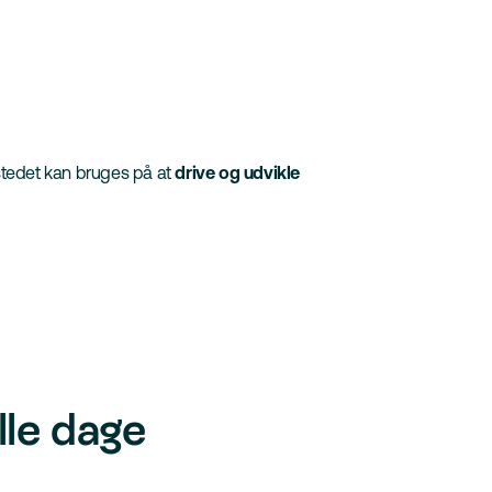
 stedet kan bruges på at
drive og udvikle
lle dage