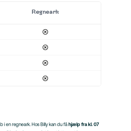
Regneark
b i en regneark. Hos Billy kan du få
hjælp fra kl. 07