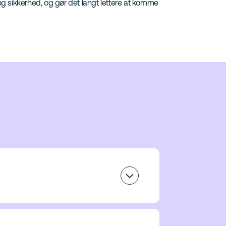
og sikkerhed, og gør det langt lettere at komme
l.