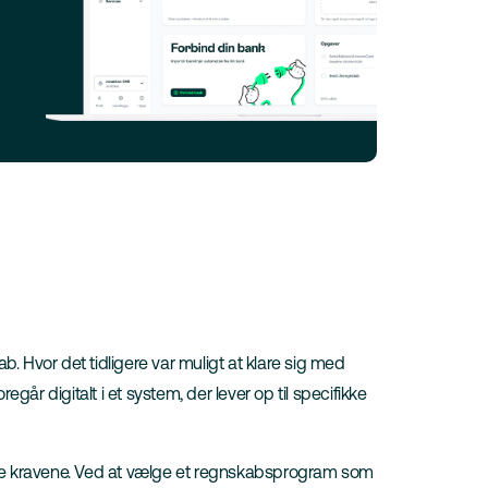
 Hvor det tidligere var muligt at klare sig med
går digitalt i et system, der lever op til specifikke
lde kravene. Ved at vælge et regnskabsprogram som