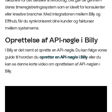
fakturere for det faktiske timeforbrug. Det gør de gennem
deres timeregistreringssystem som er ideelt for konsulenter
eller kreative brancher. Med integrationen mellem Billy og
Effihub, får du synkroniseret dine kunder og fakturaer
mellem systemerne.
Oprettelse af API-nøgle i Billy
I Billy er det nemt at oprette en API-nøgle. Du kan følge vores
guide til hvordan du
opretter en API-nøgle i Billy
eller du
kan se denne korte video om oprettelsen af API-nøglen i
Billy.