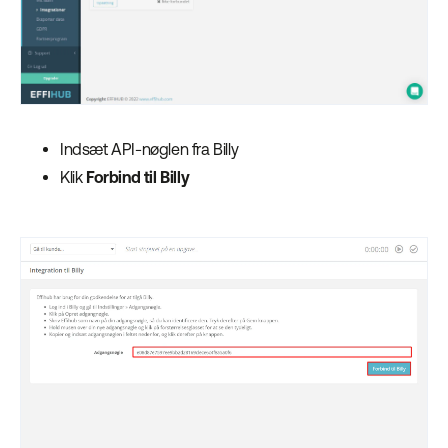
Indsæt API-nøglen fra Billy
Klik
Forbind til Billy