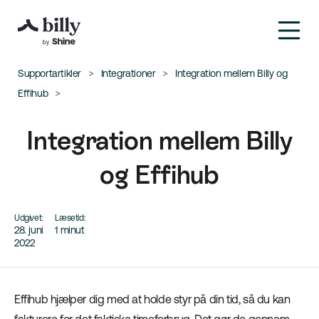
Supportartikler
Integrationer
Integration mellem Billy og
Effihub
Integration mellem Billy
og Effihub
Udgivet:
Læsetid:
28. juni
1 minut
2022
Effihub hjælper dig med at holde styr på din tid, så du kan