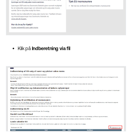
Klik på
Indberetning via fil