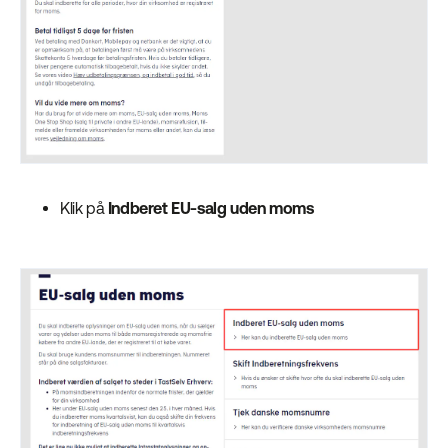
Klik på
Indberet EU-salg uden moms