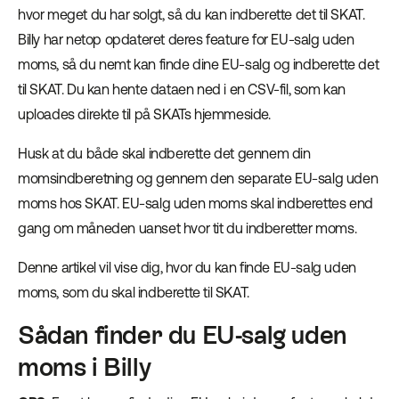
hvor meget du har solgt, så du kan indberette det til SKAT.
Billy har netop opdateret deres feature for EU-salg uden
moms, så du nemt kan finde dine EU-salg og indberette det
til SKAT. Du kan hente dataen ned i en CSV-fil, som kan
uploades direkte til på SKATs hjemmeside.
Husk at du både skal indberette det gennem din
momsindberetning og gennem den separate EU-salg uden
moms hos SKAT. EU-salg uden moms skal indberettes end
gang om måneden uanset hvor tit du indberetter moms.
Denne artikel vil vise dig, hvor du kan finde EU-salg uden
moms, som du skal indberette til SKAT.
Sådan finder du EU-salg uden
moms i Billy