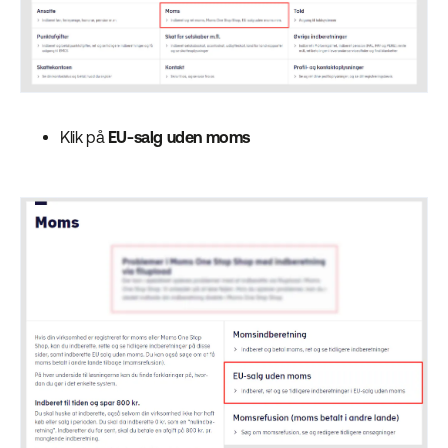
Klik på
EU-salg uden moms