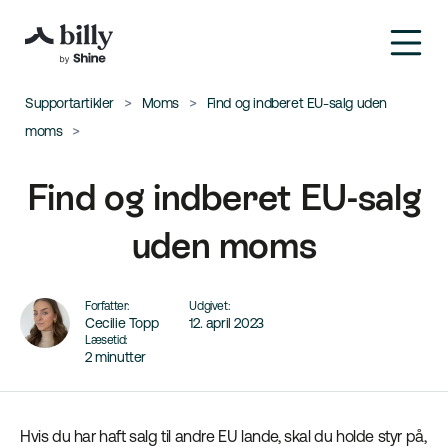
Supportartikler
Moms
Find og indberet EU-salg uden
moms
Find og indberet EU-salg
uden moms
Forfatter:
Udgivet:
Cecilie Topp
12. april 2023
Læsetid:
2 minutter
Hvis du har haft salg til andre EU lande, skal du holde styr på,