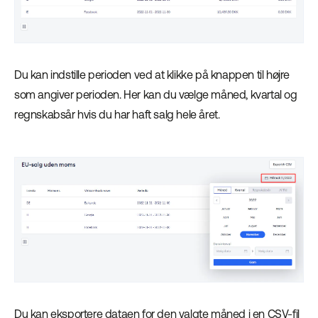
Du kan indstille perioden ved at klikke på knappen til højre
som angiver perioden. Her kan du vælge måned, kvartal og
regnskabsår hvis du har haft salg hele året.
Du kan eksportere dataen for den valgte måned i en CSV-fil