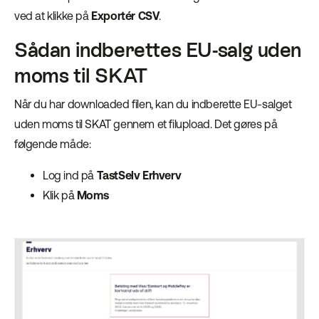
ved at klikke på
Exportér CSV
.
Sådan indberettes EU-salg uden
moms til SKAT
Når du har downloaded filen, kan du indberette EU-salget
uden moms til SKAT gennem et filupload. Det gøres på
følgende måde:
Log ind på
TastSelv Erhverv
Klik på
Moms