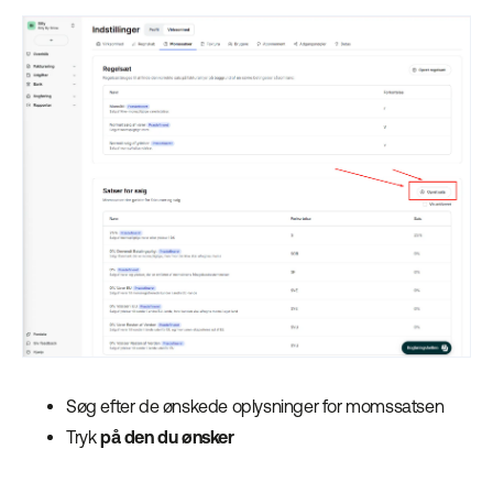
Søg efter de ønskede oplysninger for momssatsen
Tryk
på den du ønsker