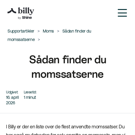
Supportartikler
Moms
Sådan finder du
momssatserne
Sådan finder du
momssatserne
Udgivet:
Læsetid:
16. april
1 minut
2026
I Billy er der en liste over de flest anvendte momssatser. Du