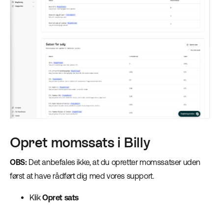
Opret momssats i Billy
OBS:
Det anbefales ikke, at du opretter momssatser uden
først at have rådført dig med vores support.
Klik
Opret sats