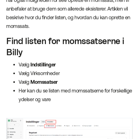
har også muligheden for selv oprette en momssats, men vi
anbefaler at bruge dem som allerede eksisterer. Artiklen vil
beskrive hvor du finder listen, og hvordan du kan oprette en
momssats.
Find listen for momssatserne i
Billy
Vælg
Indstillinger
Vælg Virksomheder
Vælg
Momssatser
Her kan du se listen med momssatserne for forskellige
ydelser og vare