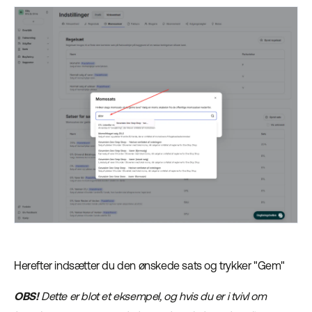
Herefter indsætter du den ønskede sats og trykker "Gem"
OBS!
Dette er blot et eksempel, og hvis du er i tvivl om