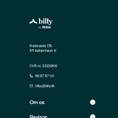
Fiolstræde 17B
1171 København K
CVR-nr. 33239106
89 87 87 00
billy@billy.dk
Om os
Historie
Revisor