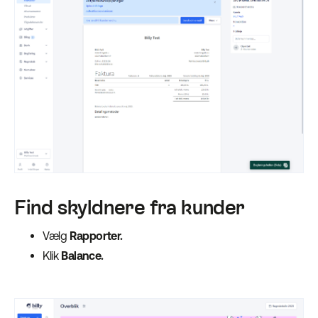
Find skyldnere fra kunder
Vælg
Rapporter.
Klik
Balance.