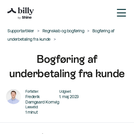
Supportartikler
Regnskab og bogføring
Bogføring af
underbetaling fra kunde
Bogføring af
underbetaling fra kunde
Forfatter:
Udgivet:
Frederik
1. maj 2023
Damgaard Kornvig
Læsetid:
1 minut