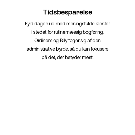
Tidsbesparelse
Fyld dagen ud med meningsfulde klienter
i stedet for rutinemæssig bogføring.
Ordinem og Billy tager sig af den
administrative byrde, så du kan fokusere
på det, der betyder mest.