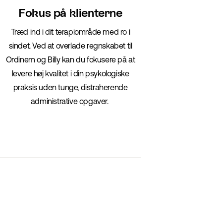
Fokus på klienterne
Træd ind i dit terapiområde med ro i
sindet. Ved at overlade regnskabet til
Ordinem og Billy kan du fokusere på at
levere høj kvalitet i din psykologiske
praksis uden tunge, distraherende
administrative opgaver.