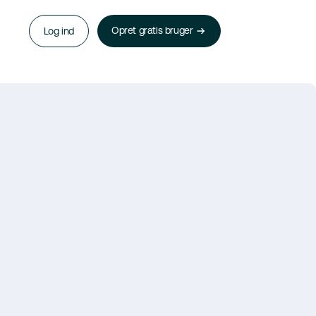
Opret gratis bruger
Log ind