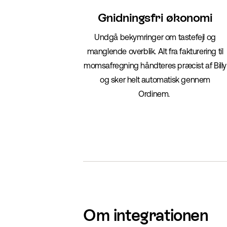
Gnidningsfri økonomi
Undgå bekymringer om tastefejl og
manglende overblik. Alt fra fakturering til
momsafregning håndteres præcist af Billy
og sker helt automatisk gennem
Ordinem.
Om integrationen