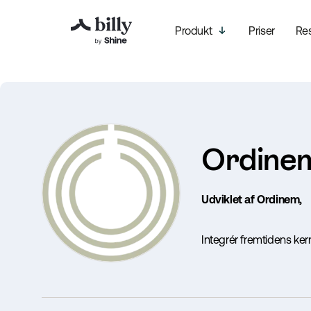
Produkt
Priser
Re
Ordine
Udviklet af Ordinem,
Integrér fremtidens ker