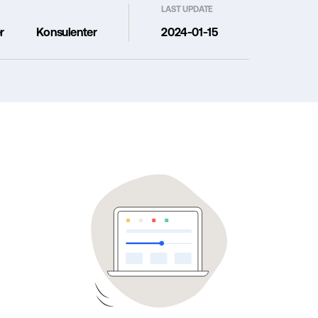
LAST UPDATE
r
Konsulenter
2024-01-15