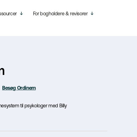
ssourcer
For bogholdere & revisorer
m
Besøg Ordinem
nesystem til psykologer med Billy