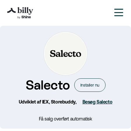
Salecto
Installer nu
Udviklet af IEX, Storebuddy,
Besøg Salecto
Få salg overført automatisk