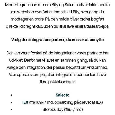
Med integrationen mellem Billy og Salecto bliver fakturaer fra
din webshop overført automatisk til Billy, hver gang du
modtager en ordre. På den måde bliver ordrer bogført
direkte i dit regnskab, uden du skal lave ekstra tastearbejde.
Vælg den integrationspartner, du ønsker at benytte
Der kan være forskel på de integrationer vores partnere har
udviklet. Derfor har vi lavet en sammenligning, så du kan
vælge den integration, der passer bedst til din virksomhed.
Vær opmærksom på, at en integrationspartner kan have
flere pakkeløsninger.
Salecto
IEX
(fra 169,- / md, opsætning påkrævet af IEX)
Storebuddy (118,- / md)