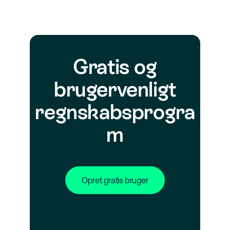
Gratis og
brugervenligt
regnskabsprogra
m
Opret gratis bruger