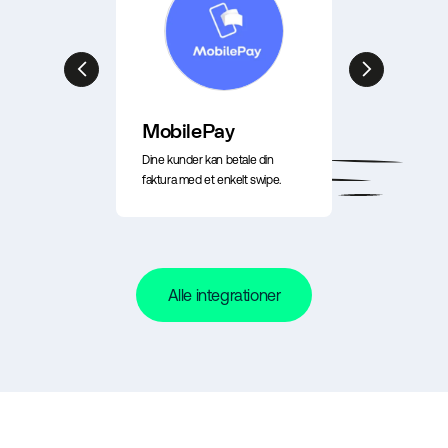
MobilePay
Dine kunder kan betale din
faktura med et enkelt swipe.
Alle integrationer