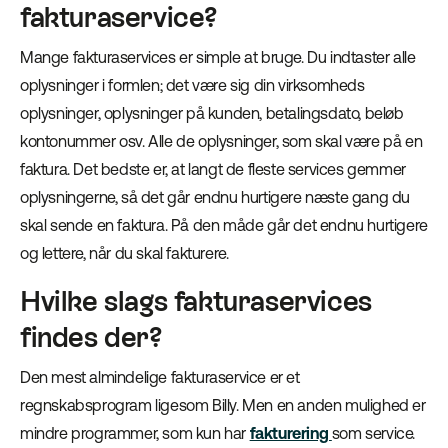
fakturaservice?
Mange fakturaservices er simple at bruge. Du indtaster alle
oplysninger i formlen; det være sig din virksomheds
oplysninger, oplysninger på kunden, betalingsdato, beløb
kontonummer osv. Alle de oplysninger, som skal være på en
faktura. Det bedste er, at langt de fleste services gemmer
oplysningerne, så det går endnu hurtigere næste gang du
skal sende en faktura. På den måde går det endnu hurtigere
og lettere, når du skal fakturere.
Hvilke slags fakturaservices
findes der?
Den mest almindelige fakturaservice er et
regnskabsprogram ligesom Billy. Men en anden mulighed er
mindre programmer, som kun har
fakturering
som service.