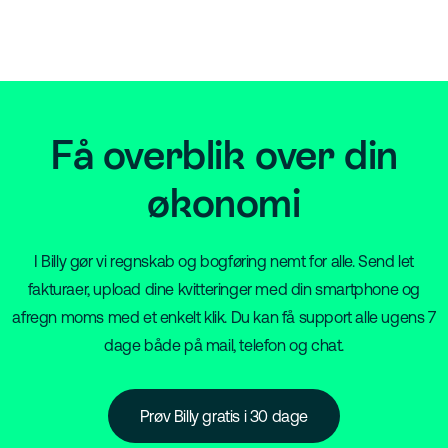
Få overblik over din
økonomi
I Billy gør vi regnskab og bogføring nemt for alle. Send let
fakturaer, upload dine kvitteringer med din smartphone og
afregn moms med et enkelt klik. Du kan få support alle ugens 7
dage både på mail, telefon og chat.
Prøv Billy gratis i 30 dage