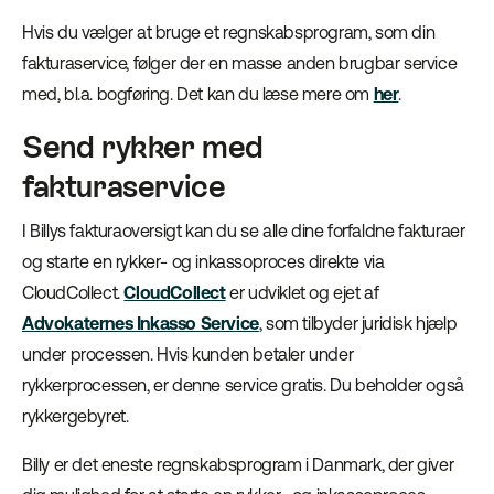
Hvis du vælger at bruge et regnskabsprogram, som din
fakturaservice, følger der en masse anden brugbar service
med, bl.a. bogføring. Det kan du læse mere om
her
.
Send rykker med
fakturaservice
I Billys fakturaoversigt kan du se alle dine forfaldne fakturaer
og starte en rykker- og inkassoproces direkte via
CloudCollect.
CloudCollect
er udviklet og ejet af
Advokaternes Inkasso Service
, som tilbyder juridisk hjælp
under processen. Hvis kunden betaler under
rykkerprocessen, er denne service gratis. Du beholder også
rykkergebyret.
Billy er det eneste regnskabsprogram i Danmark, der giver