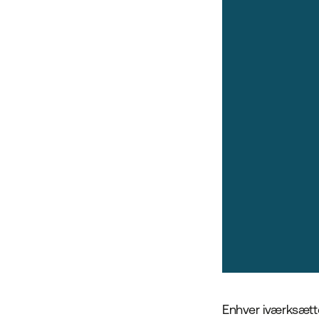
Enhver iværksætte