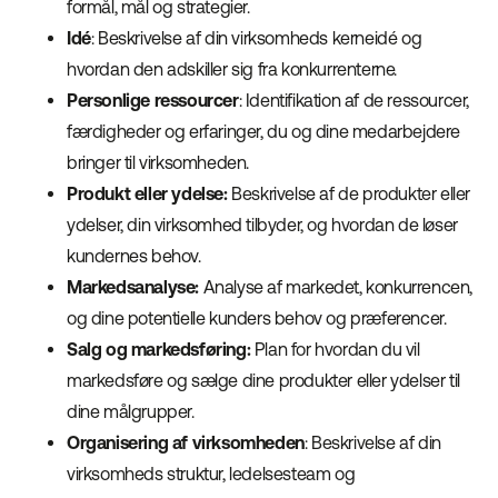
formål, mål og strategier.
Idé
: Beskrivelse af din virksomheds kerneidé og
hvordan den adskiller sig fra konkurrenterne.
Personlige
ressourcer
: Identifikation af de ressourcer,
færdigheder og erfaringer, du og dine medarbejdere
bringer til virksomheden.
Produkt eller ydelse:
Beskrivelse af de produkter eller
ydelser, din virksomhed tilbyder, og hvordan de løser
kundernes behov.
Markedsanalyse:
Analyse af markedet, konkurrencen,
og dine potentielle kunders behov og præferencer.
Salg og markedsføring:
Plan for hvordan du vil
markedsføre og sælge dine produkter eller ydelser til
dine målgrupper.
Organisering af virksomheden
: Beskrivelse af din
virksomheds struktur, ledelsesteam og