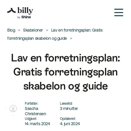
Blog
Skabeloner
Lav en forretningsplan: Gratis
forretningsplan skabelon og guide
Lav en forretningsplan:
Gratis forretningsplan
skabelon og guide
Forfatter:
Læsetid:
Sascha
3 minutter
Christensen
Udgivet:
Opdateret:
14. marts 2024
4. juni 2024