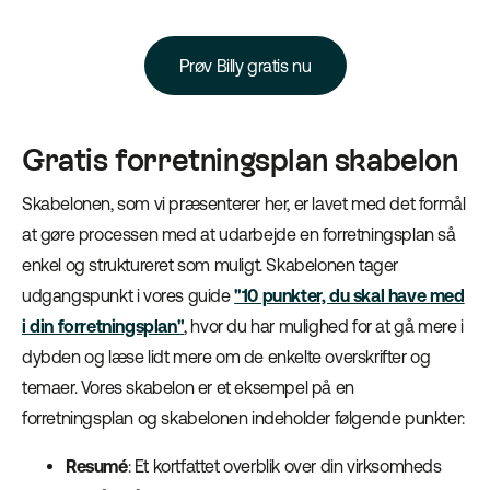
Prøv Billy gratis nu
Gratis forretningsplan skabelon
Skabelonen, som vi præsenterer her, er lavet med det formål
at gøre processen med at udarbejde en forretningsplan så
enkel og struktureret som muligt. Skabelonen tager
udgangspunkt i vores guide
"10 punkter, du skal have med
i din forretningsplan"
, hvor du har mulighed for at gå mere i
dybden og læse lidt mere om de enkelte overskrifter og
temaer. Vores skabelon er et eksempel på en
forretningsplan og skabelonen indeholder følgende punkter:
Resumé
: Et kortfattet overblik over din virksomheds