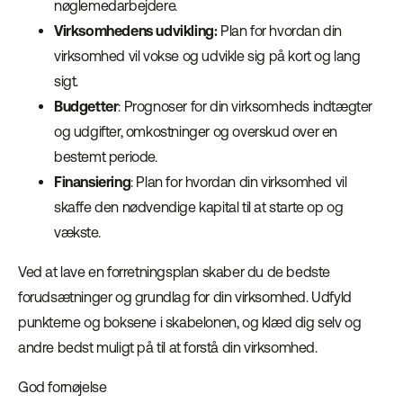
nøglemedarbejdere.
Virksomhedens udvikling:
Plan for hvordan din
virksomhed vil vokse og udvikle sig på kort og lang
sigt.
Budgetter
: Prognoser for din virksomheds indtægter
og udgifter, omkostninger og overskud over en
bestemt periode.
Finansiering
: Plan for hvordan din virksomhed vil
skaffe den nødvendige kapital til at starte op og
vækste.
Ved at lave en forretningsplan skaber du de bedste
forudsætninger og grundlag for din virksomhed. Udfyld
punkterne og boksene i skabelonen, og klæd dig selv og
andre bedst muligt på til at forstå din virksomhed.
God fornøjelse