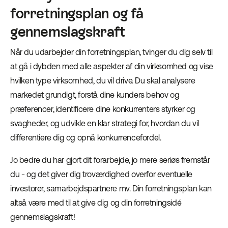
forretningsplan og få
gennemslagskraft
Når du udarbejder din forretningsplan, tvinger du dig selv til
at gå i dybden med alle aspekter af din virksomhed og vise
hvilken type virksomhed, du vil drive. Du skal analysere
markedet grundigt, forstå dine kunders behov og
præferencer, identificere dine konkurrenters styrker og
svagheder, og udvikle en klar strategi for, hvordan du vil
differentiere dig og opnå konkurrencefordel.
Jo bedre du har gjort dit forarbejde, jo mere seriøs fremstår
du - og det giver dig troværdighed overfor eventuelle
investorer, samarbejdspartnere mv. Din forretningsplan kan
altså være med til at give dig og din forretningsidé
gennemslagskraft!