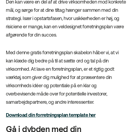
Den kan være en del af at drive virksomheden mod konkrete
mål, og sørge for at dine tiltag hænger sammen med din
strategi. Især i opstartsfasen, hvor usikkerheden er høj, og
risiciene er mange, kan en veldesignet forretningsplan være
afgørende for din succes.
Med denne gratis forretningsplan skabelon håber vi, at vi
kan klæde dig bedre på til at sætte ord og tal på din
virksomhed. At lave en forretningsplan, er et rigtig godt
værktøj, som giver dig mulighed for at præsentere din
virksomheds idéer og potentiale på en klar og
overbevisende måde over for potentielle investorer,
samarbejdspartnere, og andre interessenter.
Download din forretningsplan template her
Gå i dybden med din