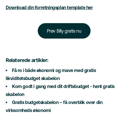
Download din forretningsplan template her
Prøv Billy gratis nu
Relaterede artikler:
Få ro i både økonomi og mave med gratis
likviditetsbudget skabelon
Kom godt i gang med dit driftsbudget - hent gratis
skabelon
Gratis budgetskabelon – få overblik over din
virksomheds økonomi