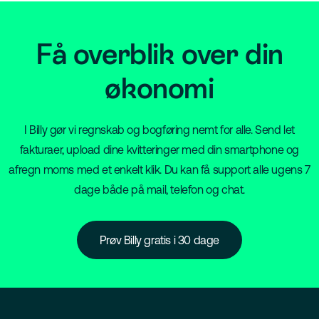
Få overblik over din
økonomi
I Billy gør vi regnskab og bogføring nemt for alle. Send let
fakturaer, upload dine kvitteringer med din smartphone og
afregn moms med et enkelt klik. Du kan få support alle ugens 7
dage både på mail, telefon og chat.
Prøv Billy gratis i 30 dage