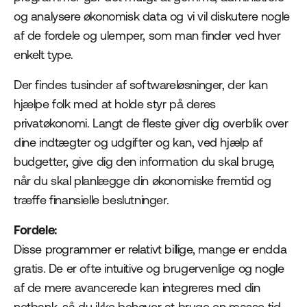
og analysere økonomisk data og vi vil diskutere nogle
af de fordele og ulemper, som man finder ved hver
enkelt type.
Der findes tusinder af softwareløsninger, der kan
hjælpe folk med at holde styr på deres
privatøkonomi. Langt de fleste giver dig overblik over
dine indtægter og udgifter og kan, ved hjælp af
budgetter, give dig den information du skal bruge,
når du skal planlægge din økonomiske fremtid og
træffe finansielle beslutninger.
Fordele:
Disse programmer er relativt billige, mange er endda
gratis. De er ofte intuitive og brugervenlige og nogle
af de mere avancerede kan integreres med din
netbank, så du ikke behøver at bruge en masse tid