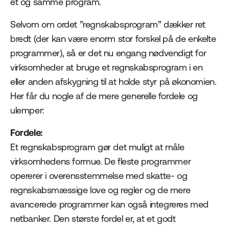
et og samme program.
Selvom om ordet ”regnskabsprogram” dækker ret
bredt (der kan være enorm stor forskel på de enkelte
programmer), så er det nu engang nødvendigt for
virksomheder at bruge et regnskabsprogram i en
eller anden afskygning til at holde styr på økonomien.
Her får du nogle af de mere generelle fordele og
ulemper:
Fordele:
Et regnskabsprogram gør det muligt at måle
virksomhedens formue. De fleste programmer
opererer i overensstemmelse med skatte- og
regnskabsmæssige love og regler og de mere
avancerede programmer kan også integreres med
netbanker. Den største fordel er, at et godt