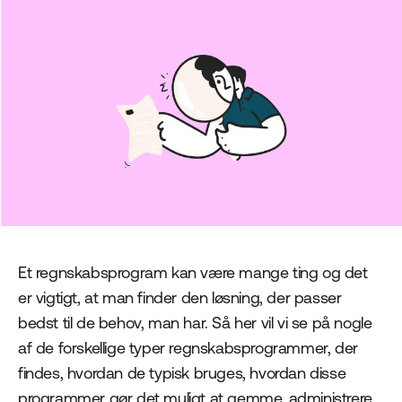
Et regnskabsprogram kan være mange ting og det
er vigtigt, at man finder den løsning, der passer
bedst til de behov, man har. Så her vil vi se på nogle
af de forskellige typer regnskabsprogrammer, der
findes, hvordan de typisk bruges, hvordan disse
programmer gør det muligt at gemme, administrere