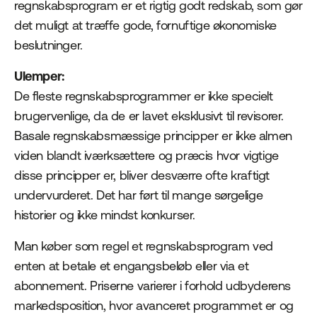
regnskabsprogram er et rigtig godt redskab, som gør
det muligt at træffe gode, fornuftige økonomiske
beslutninger.
Ulemper:
De fleste regnskabsprogrammer er ikke specielt
brugervenlige, da de er lavet eksklusivt til revisorer.
Basale regnskabsmæssige principper er ikke almen
viden blandt iværksættere og præcis hvor vigtige
disse principper er, bliver desværre ofte kraftigt
undervurderet. Det har ført til mange sørgelige
historier og ikke mindst konkurser.
Man køber som regel et regnskabsprogram ved
enten at betale et engangsbeløb eller via et
abonnement. Priserne varierer i forhold udbyderens
markedsposition, hvor avanceret programmet er og