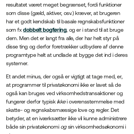
resultatet været meget begrænset, fordi funktioner
som disse (gæld, aktiver, osv.) kræver, at brugeren
har et godt kendskab til basale regnskabsfunktioner
som fx
dobbelt bogføring
, og er i stand til at bruge
dem. Men det er langt fra alle, der har helt styr på
disse ting og derfor foretrækker udbydere af denne
programtype helt at undlade at bygge det ind i deres
systemer.
Et andet minus, der også er vigtigt at tage med, er,
at programmer til privatøkonomi ikke er lavet så de
også kan bruges ved virksomhedstransaktioner og
fungerer derfor typisk
ikke
i overensstemmelse med
skatte- og regnskabsmæssige love og regler. Det
betyder, at en iværksætter ikke vil kunne administrere
både sin privatøkonomi
og
sin virksomhedsøkonomi i