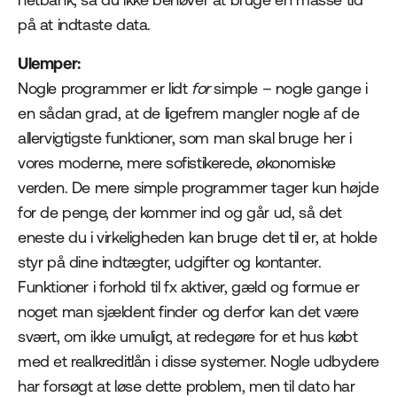
på at indtaste data.
Ulemper:
Nogle programmer er lidt
for
simple – nogle gange i
en sådan grad, at de ligefrem mangler nogle af de
allervigtigste funktioner, som man skal bruge her i
vores moderne, mere sofistikerede, økonomiske
verden. De mere simple programmer tager kun højde
for de penge, der kommer ind og går ud, så det
eneste du i virkeligheden kan bruge det til er, at holde
styr på dine indtægter, udgifter og kontanter.
Funktioner i forhold til fx aktiver, gæld og formue er
noget man sjældent finder og derfor kan det være
svært, om ikke umuligt, at redegøre for et hus købt
med et realkreditlån i disse systemer. Nogle udbydere
har forsøgt at løse dette problem, men til dato har