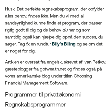
Husk: Det perfekte regnskabsprogram, der opfylder
alles behov, findes ikke. Men du vil med al
sandsynlighed kunne finde et program, der passer
rigtig godt til dig og de behov
du
har og som
samtidig også kan hjælpe dig opnå den succes, du
søger. Tag fx en rundtur
Billy’s Billing
og se om det
er noget for dig.
Artiklen er oversat fra engelsk, skrevet af Ivan Petkov,
gæsteblogger fra gotwealth.net og findes også på
vores amerikanske blog under titlen Choosing
Financial Management Software.
Programmer til privatøkonomi
Regnskabsprogrammer