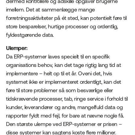
dermed kontrollere og adskille opgaver brugerne
imellem. Det at sammenlægge mange
forretningsaktiviteter på ét sted, kan potentielt føre til
store besparelser, hurtige processer og ordentlig,
fyldestgørende data.
Ulemper:
Da ERP-systemer laves specielt til en specifik
organisations behov, kan det tage rigtig lang tid at
implementere – helt op til et år. Oveni det, hvis
systemet ikke er implementeret ordentligt, kan det
føre til store problemer så som besværlige eller
tidskrævende processer, tab, ringe service i forhold til
kunder, leverandører og andre, mangelfuld data og
rapporter fyldt med fejl, for bare at nævne nogle få.
Den største ulempe ved ERP-systemer er prisen –
disse systemer kan sagtens koste flere millioner.