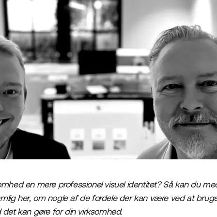
omhed en mere professionel visuel identitet? Så kan du m
nemlig her, om nogle af de fordele der kan være ved at brug
 det kan gøre for din virksomhed.