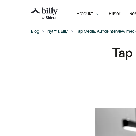
Produkt
Priser
Re
Blog
Nyt fra Billy
Tap Media: Kundeinterview med g
Tap