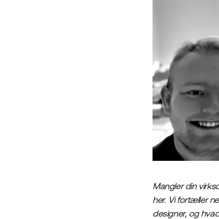
Mangler din virks
her. Vi fortæller 
designer, og hvad