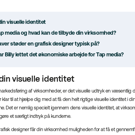
in visuelle identitet
p media og hvad kan de tilbyde din virksomhed?
aver støder en grafisk designer typisk på?
r Billy lettet det økonomiske arbejde for Tap media?
din visuelle identitet
arkedsføring af virksomheder, er det visuelle udtryk en væsentlig de
r klar til at hjælpe dig med at få den helt rigtige visuelle identitet i 
rme. Det er nemlig specielt igennem dens visuelle identitet, at virks
 gøre et særligt indtryk på kunderne.
afisk designer får din virksomhed muligheden for at få et gennemfør