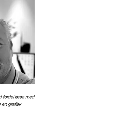
ed fordel læse med
e en grafisk