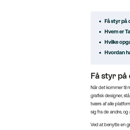
Få styr på d
Hvem er Ta
Hvilke opg
Hvordan ha
Få styr på 
Når det kommer til m
grafisk designer, stå
tværs af alle platfo
sig fra de andre, og
Ved at benytte en gr