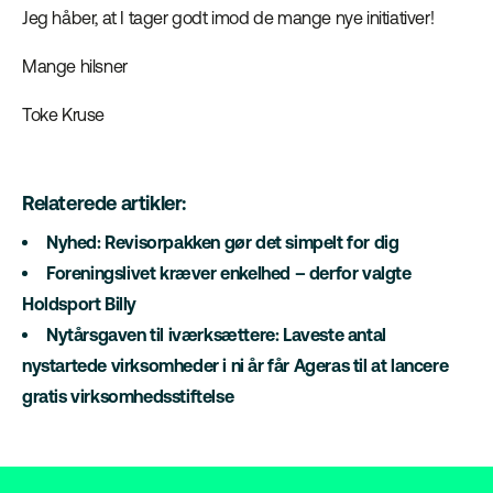
Jeg håber, at I tager godt imod de mange nye initiativer!
Mange hilsner
Toke Kruse
Relaterede artikler:
Nyhed: Revisorpakken gør det simpelt for dig
Foreningslivet kræver enkelhed – derfor valgte
Holdsport Billy
Nytårsgaven til iværksættere: Laveste antal
nystartede virksomheder i ni år får Ageras til at lancere
gratis virksomhedsstiftelse