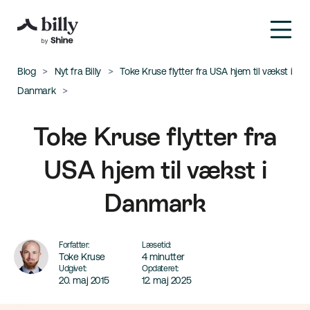
Blog
Nyt fra Billy
Toke Kruse flytter fra USA hjem til vækst i
Danmark
Toke Kruse flytter fra
USA hjem til vækst i
Danmark
Forfatter:
Læsetid:
Toke Kruse
4 minutter
Udgivet:
Opdateret:
20. maj 2015
12. maj 2025