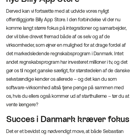
Derved kan vi fortsætte med at udvide vores nyligt
offentliggjorte Billy App Store. I den forbindelse vil der nu
komme langt større fokus på integrationer og samarbejder,
der vil blive drevet fremad både af os selv og af de
virksomheder, som øjner en mulighed for at drage fordel af
det markedsledende regnskabsprogram i Danmark. Intet
andet regnskabsprogram har investeret millioner i tv, og det
gør os til noget ganske særligt, for størstedelen af de danske
selvstændige kender os allerede – og det kan du som
software-virksomhed altså tjene penge på sammen med
os, hvis du ellers også kommer ud af starthullerne – tør du at
vente længere?
Succes i Danmark kræver fokus
Det er et bevidst og nødvendigt move, at både Sebastian