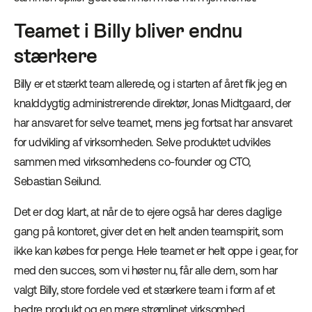
Teamet i Billy bliver endnu
stærkere
Billy er et stærkt team allerede, og i starten af året fik jeg en
knalddygtig administrerende direktør, Jonas Midtgaard, der
har ansvaret for selve teamet, mens jeg fortsat har ansvaret
for udvikling af virksomheden. Selve produktet udvikles
sammen med virksomhedens co-founder og CTO,
Sebastian Seilund.
Det er dog klart, at når de to ejere også har deres daglige
gang på kontoret, giver det en helt anden teamspirit, som
ikke kan købes for penge. Hele teamet er helt oppe i gear, for
med den succes, som vi høster nu, får alle dem, som har
valgt Billy, store fordele ved et stærkere team i form af et
bedre produkt og en mere strømlinet virksomhed.