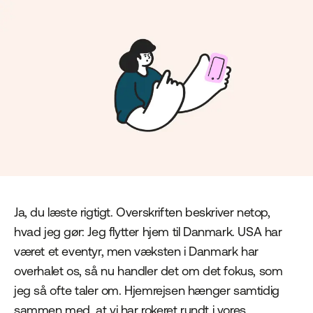
Ja, du læste rigtigt. Overskriften beskriver netop,
hvad jeg gør: Jeg flytter hjem til Danmark. USA har
været et eventyr, men væksten i Danmark har
overhalet os, så nu handler det om det fokus, som
jeg så ofte taler om. Hjemrejsen hænger samtidig
sammen med, at vi har rokeret rundt i vores