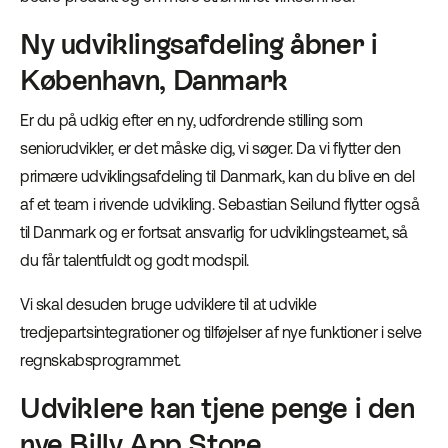
Ny udviklingsafdeling åbner i
København, Danmark
Er du på udkig efter en ny, udfordrende stilling som
seniorudvikler, er det måske dig, vi søger. Da vi flytter den
primære udviklingsafdeling til Danmark, kan du blive en del
af et team i rivende udvikling. Sebastian Seilund flytter også
til Danmark og er fortsat ansvarlig for udviklingsteamet, så
du får talentfuldt og godt modspil.
Vi skal desuden bruge udviklere til at udvikle
tredjepartsintegrationer og tilføjelser af nye funktioner i selve
regnskabsprogrammet.
Udviklere kan tjene penge i den
nye Billy App Store