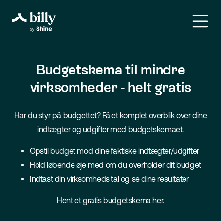
Budgetskema til mindre
virksomheder - helt gratis
Har du styr på budgettet? Få et komplet overblik over dine
indtægter og udgifter med budgetskemaet.
Opstil budget mod dine faktiske indtægter/udgifter
Hold løbende øje med om du overholder dit budget
Indtast din virksomheds tal og se dine resultater
Hent et gratis budgetskema her.