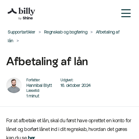
Supportartikler
Regnskab og bogføring
Afbetaling af
lån
Afbetaling af lån
Forfatter:
Udgivet:
Hannibal Blytt
16. oktober 2024
Læsetid:
1 minut
For at afbetale et lån, skal du først have oprettet en konto for
lånet og borført lånet ind i dit regnskab, hvordan det gøres
kan du se
her
.