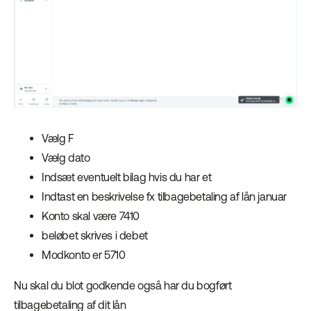
Vælg F
Vælg dato
Indsæt eventuelt bilag hvis du har et
Indtast en beskrivelse fx tilbagebetaling af lån januar
Konto skal være 7410
beløbet skrives i debet
Modkonto er 5710
Nu skal du blot godkende også har du bogført
tilbagebetaling af dit lån