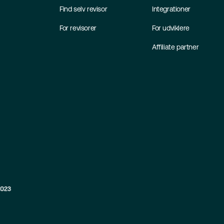
Find selv revisor
Integrationer
For revisorer
For udviklere
Affiliate partner