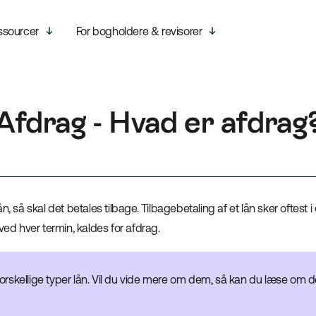
ssourcer
For bogholdere & revisorer
Afdrag - Hvad er afdrag
n, så skal det betales tilbage. Tilbagebetaling af et lån sker oftest i
ved hver termin, kaldes for afdrag.
 forskellige typer lån. Vil du vide mere om dem, så kan du læse om de