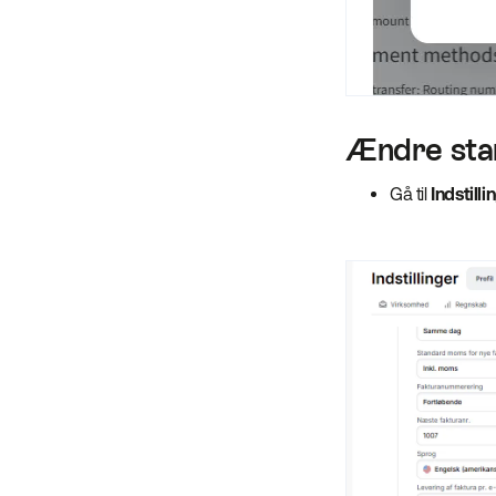
Ændre stan
Gå til
Indstilli