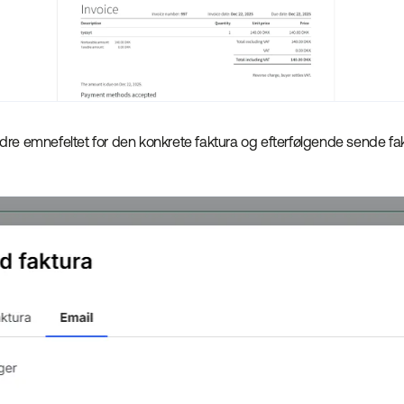
re emnefeltet for den konkrete faktura og efterfølgende sende fa