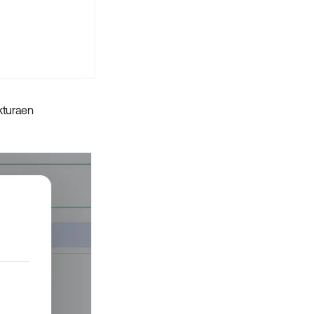
kturaen