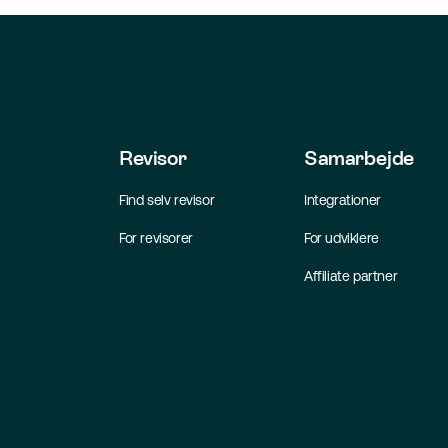
Revisor
Samarbejde
Find selv revisor
Integrationer
For revisorer
For udviklere
Affiliate partner