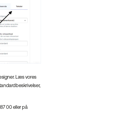
esigner. Læs vores
standardbeskrivelser,
87 00 eller på