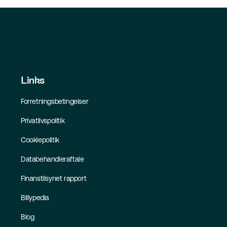
Links
Forretningsbetingelser
Privatlivspolitik
Cookiepolitik
Databehandleraftale
Finanstilsynet rapport
Billypedia
Blog