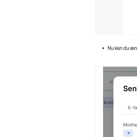
Nu kan du ænd