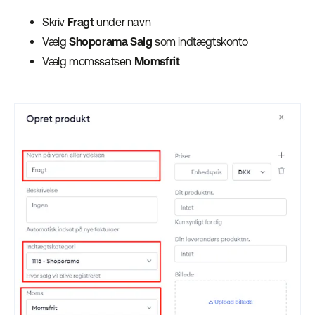
Skriv
Fragt
under navn
Vælg
Shoporama Salg
som indtægtskonto
Vælg momssatsen
Momsfrit