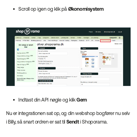
Scroll op igen og klik på
Økonomisystem
Indtast din API nøgle og klik
Gem
Nu er integrationen sat op, og din webshop bogfører nu selv
i Billy, så snart ordren er sat til
Sendt
i Shoporama.