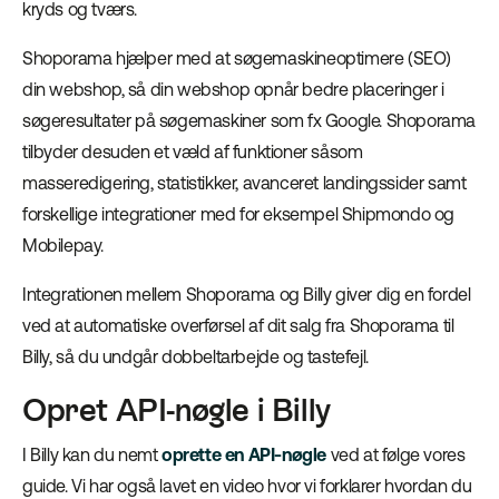
kryds og tværs.
Shoporama hjælper med at søgemaskineoptimere (SEO)
din webshop, så din webshop opnår bedre placeringer i
søgeresultater på søgemaskiner som fx Google. Shoporama
tilbyder desuden et væld af funktioner såsom
masseredigering, statistikker, avanceret landingssider samt
forskellige integrationer med for eksempel Shipmondo og
Mobilepay.
Integrationen mellem Shoporama og Billy giver dig en fordel
ved at automatiske overførsel af dit salg fra Shoporama til
Billy, så du undgår dobbeltarbejde og tastefejl.
Opret API-nøgle i Billy
I Billy kan du nemt
oprette en API-nøgle
ved at følge vores
guide. Vi har også lavet en video hvor vi forklarer hvordan du