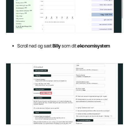
Scroll ned og sæt
Billy
som dit
økonomisystem