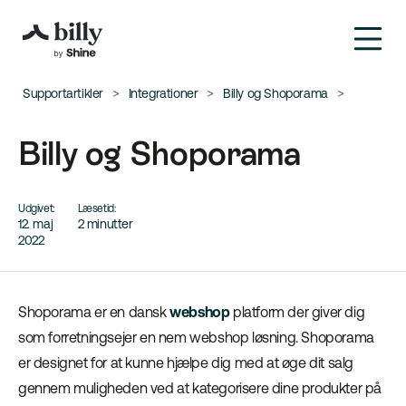
Supportartikler
Integrationer
Billy og Shoporama
Billy og Shoporama
Udgivet:
Læsetid:
12. maj
2 minutter
2022
Shoporama er en dansk
webshop
platform der giver dig
som forretningsejer en nem webshop løsning. Shoporama
er designet for at kunne hjælpe dig med at øge dit salg
gennem muligheden ved at kategorisere dine produkter på