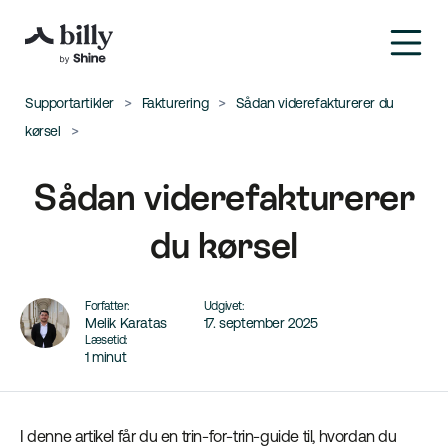
Supportartikler
Fakturering
Sådan viderefakturerer du
kørsel
Sådan viderefakturerer
du kørsel
Forfatter:
Udgivet:
Melik Karatas
17. september 2025
Læsetid:
1 minut
I denne artikel får du en trin-for-trin-guide til, hvordan du