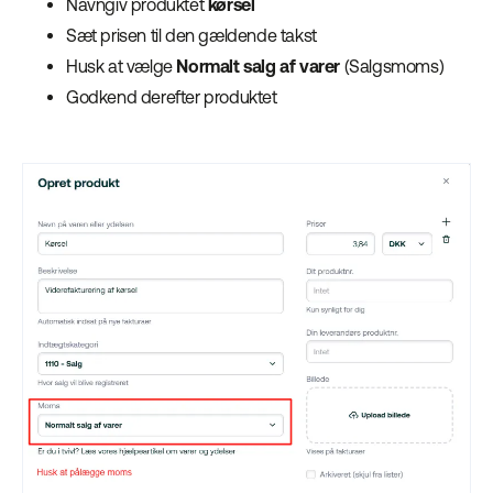
Navngiv produktet
kørsel
Sæt prisen til den gældende takst
Husk at vælge
Normalt salg af varer
(Salgsmoms)
Godkend derefter produktet