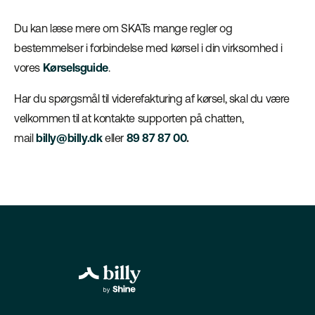
Du kan læse mere om SKATs mange regler og
bestemmelser i forbindelse med kørsel i din virksomhed i
vores
Kørselsguide
.
Har du spørgsmål til viderefakturing af kørsel, skal du være
velkommen til at kontakte supporten på chatten,
mail
billy@billy.dk
eller
89 87 87 00
.