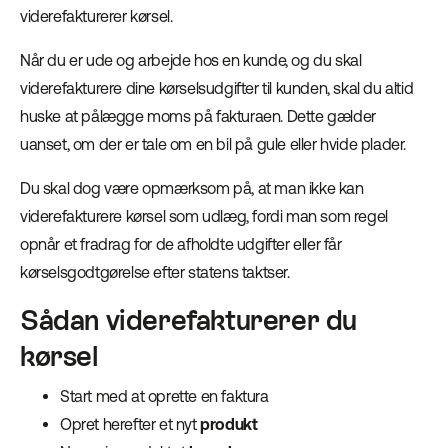
viderefakturerer kørsel.
Når du er ude og arbejde hos en kunde, og du skal
viderefakturere dine kørselsudgifter til kunden, skal du altid
huske at pålægge moms på fakturaen. Dette gælder
uanset, om der er tale om en bil på gule eller hvide plader.
Du skal dog være opmærksom på, at man ikke kan
viderefakturere kørsel som udlæg, fordi man som regel
opnår et fradrag for de afholdte udgifter eller får
kørselsgodtgørelse efter statens taktser.
Sådan viderefakturerer du
kørsel
Start med at oprette en faktura
Opret herefter et nyt
produkt