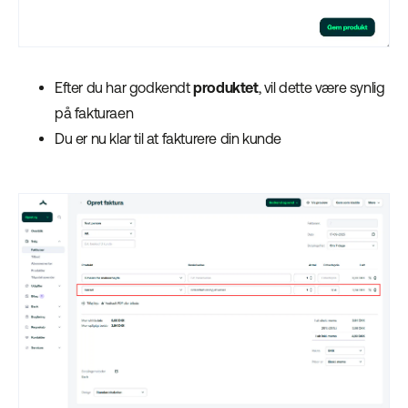
Efter du har godkendt
produktet
, vil dette være synlig
på fakturaen
Du er nu klar til at fakturere din kunde