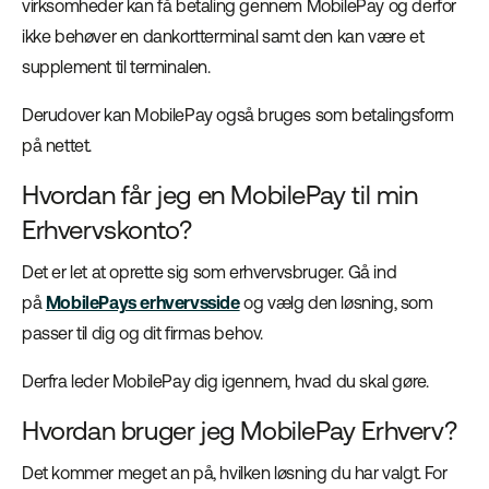
virksomheder kan få betaling gennem MobilePay og derfor
ikke behøver en dankortterminal samt den kan være et
supplement til terminalen.
Derudover kan MobilePay også bruges som betalingsform
på nettet.
Hvordan får jeg en MobilePay til min
Erhvervskonto?
Det er let at oprette sig som erhvervsbruger. Gå ind
på
MobilePays erhvervsside
og vælg den løsning, som
passer til dig og dit firmas behov.
Derfra leder MobilePay dig igennem, hvad du skal gøre.
Hvordan bruger jeg MobilePay Erhverv?
Det kommer meget an på, hvilken løsning du har valgt. For