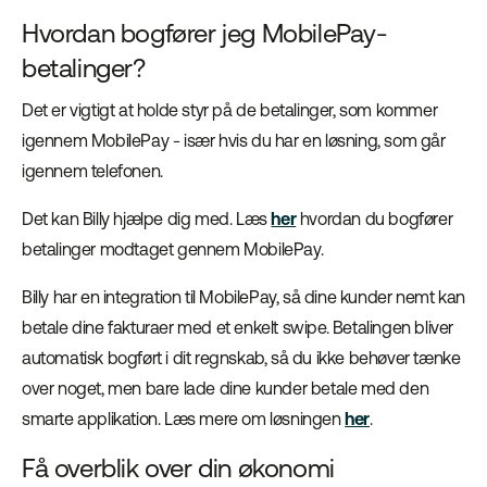
Hvordan bogfører jeg MobilePay-
betalinger?
Det er vigtigt at holde styr på de betalinger, som kommer
igennem MobilePay - især hvis du har en løsning, som går
igennem telefonen.
Det kan Billy hjælpe dig med. Læs
her
hvordan du bogfører
betalinger modtaget gennem MobilePay.
Billy har en integration til MobilePay, så dine kunder nemt kan
betale dine fakturaer med et enkelt swipe. Betalingen bliver
automatisk bogført i dit regnskab, så du ikke behøver tænke
over noget, men bare lade dine kunder betale med den
smarte applikation. Læs mere om løsningen
her
.
Få overblik over din økonomi