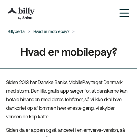
Billypedia
Hvad er mobilepay?
Hvad er mobilepay?
Siden 2013 har Danske Banks MobilePay taget Danmark
med storm. Den lille, gratis app sørger for, at danskerne kan
betale hinanden med deres telefoner, så vi ikke skal hive
dankortet op af lommen hver eneste gang, vi skylder
vennen en kop kaffe.
Siden da er appen også lanceret i en erhvervs-version, så