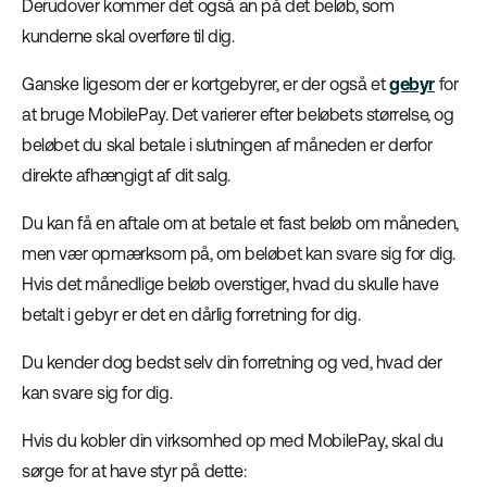
Derudover kommer det også an på det beløb, som
kunderne skal overføre til dig.
Ganske ligesom der er kortgebyrer, er der også et
gebyr
for
at bruge MobilePay. Det varierer efter beløbets størrelse, og
beløbet du skal betale i slutningen af måneden er derfor
direkte afhængigt af dit salg.
Du kan få en aftale om at betale et fast beløb om måneden,
men vær opmærksom på, om beløbet kan svare sig for dig.
Hvis det månedlige beløb overstiger, hvad du skulle have
betalt i gebyr er det en dårlig forretning for dig.
Du kender dog bedst selv din forretning og ved, hvad der
kan svare sig for dig.
Hvis du kobler din virksomhed op med MobilePay, skal du
sørge for at have styr på dette: