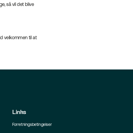
 så vil det blive
d velkommen til at
Links
Forretningsbetingelser