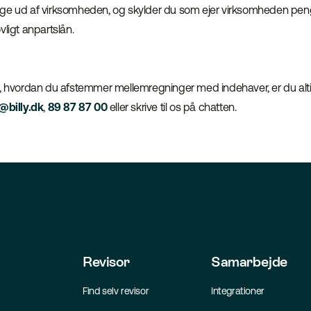
ge ud af virksomheden, og skylder du som ejer virksomheden penge,
vligt anpartslån.
l, hvordan du afstemmer mellemregninger med indehaver, er du alti
y@billy.dk
,
89 87 87 00
eller skrive til os på chatten.
Revisor
Samarbejde
Find selv revisor
Integrationer