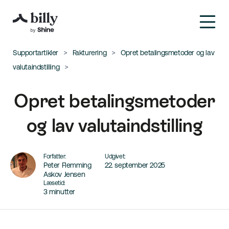
Supportartikler
Fakturering
Opret betalingsmetoder og lav
valutaindstilling
Opret betalingsmetoder
og lav valutaindstilling
Forfatter:
Udgivet:
Peter Flemming
22. september 2025
Askov Jensen
Læsetid:
3 minutter