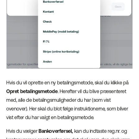
Hvis du vil oprette en ny betalingsmetode, skal du klikke på
Opret betalingsmetode
. Herefter vil du blive præsenteret
med, alle de betalingsmuligheder du har (som vist
ovenover). Her skal du blot følge instruktionerne, som bliver
vist efter du har valgt en betalingsmetode.
Hvis du vælger
Bankoverførsel,
kan du indtaste reg.nr. og