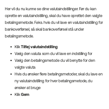
Her vil du nu kunne se dine valutaindstillinger. Før du kan
oprette en valutaindstilling, skal du have oprettet den valgte
betalingsmetode. F.eks. hvis du vil lave en valutaindstilling for
bankoverførsel, så skal bankoverførsel stå under
betalingsmetode.
Klik
Tilføj valutaindstilling
Vælg den valuta som du vil lave en indstilling for
Vælg den betalingsmetode du vil benytte for den
valgte valuta
Hvis du ønsker flere betalingsmetoder, skal du lave en
ny valutaindstilling for hver betalingsmetode, du
ønsker at bruge
Klik
Gem