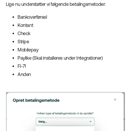
Lige nu understøtter vi følgende betalingsmetoder:
Bankoverførsel
Kontant
Check
Stripe
Mobilepay
Paylike (Skal installeres under Integrationer)
FI-71
Anden