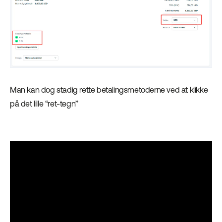
Man kan dog stadig rette betalingsmetoderne ved at klikke
på det lille “ret-tegn”