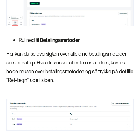
Rul ned til
Betalingsmetoder
Her kan du se oversigten over alle dine betalingsmetoder
som er sat op. Hvis du ønsker at rette i en af dem, kan du
holde musen over betalingsmetoden og så trykke på det lille
“Ret-tegn” ude i siden.