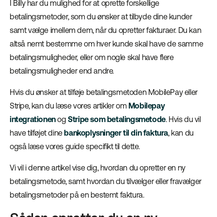
I Billy har du mulighed for at oprette forskellige
betalingsmetoder, som du ønsker at tilbyde dine kunder
samt vælge imellem dem, når du opretter fakturaer. Du kan
altså nemt bestemme om hver kunde skal have de samme
betalingsmuligheder, eller om nogle skal have flere
betalingsmuligheder end andre.
Hvis du ønsker at tilføje betalingsmetoden MobilePay eller
Stripe, kan du læse vores artikler om
Mobilepay
integrationen
og
Stripe som betalingsmetode
. Hvis du vil
have tilføjet dine
bankoplysninger til din faktura
, kan du
også læse vores guide specifikt til dette.
Vi vil i denne artikel vise dig, hvordan du opretter en ny
betalingsmetode, samt hvordan du tilvælger eller fravælger
betalingsmetoder på en bestemt faktura.