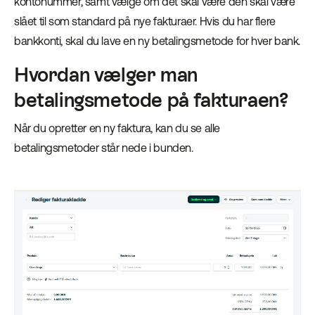
kontonummer, samt vælge om det skal være den skal være
slået til som standard på nye fakturaer. Hvis du har flere
bankkonti, skal du lave en ny betalingsmetode for hver bank.
Hvordan vælger man
betalingsmetode på fakturaen?
Når du opretter en ny faktura, kan du se alle
betalingsmetoder står nede i bunden.