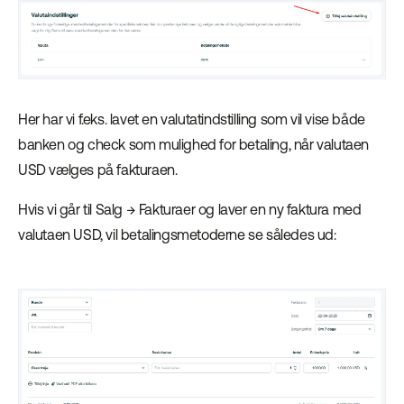
Her har vi f.eks. lavet en valutatindstilling som vil vise både
banken og check som mulighed for betaling, når valutaen
USD vælges på fakturaen.
Hvis vi går til Salg → Fakturaer og laver en ny faktura med
valutaen USD, vil betalingsmetoderne se således ud: