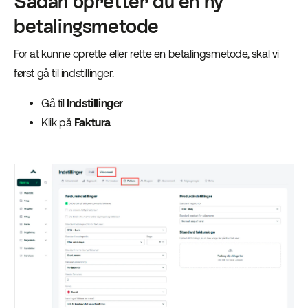
Sådan opretter du en ny
betalingsmetode
For at kunne oprette eller rette en betalingsmetode, skal vi
først gå til indstillinger.
Gå til
Indstillinger
Klik på
Faktura