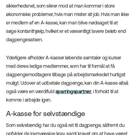
sikkerhedsnet, som sikrer mod at man kommer i store
økonomiske problemer, hvis man mister sit job. Hvis man ikke
er medlem af en A-kasse, kan man blive nødsaget til at
søge kontanthjælp, hvilket er et væsentligt lavere beløb end
dagpengesatsen.
Yderligere afholder A-kasser løbende samtaler og kurser
med deres ledige medlemmer, som har til formål at få
dagpengemodtagere tilbage på arbejdsmarkedet hurtigst
muligt. Udover at udbetale dagpenge, kan din A-kasse altså
også være en værdifuld
sparringspartner
, i forhold til at
komme i arbejde igen.
A-kasse for selvstændige
Som selvstændig har du også ret til dagpenge, såfremt du
opfylder de lovmæssige krav, samt kravet om at have været