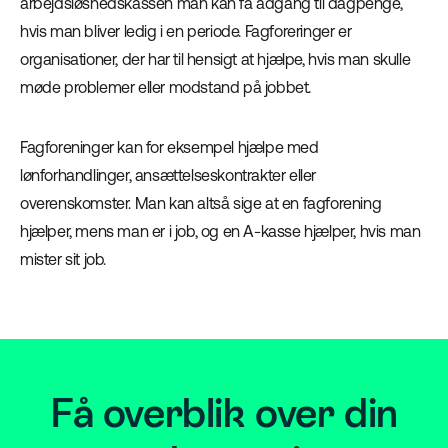
arbejdsløshedskassen man kan få adgang til dagpenge,
hvis man bliver ledig i en periode. Fagforeringer er
organisationer, der har til hensigt at hjælpe, hvis man skulle
møde problemer eller modstand på jobbet.
Fagforeninger kan for eksempel hjælpe med
lønforhandlinger, ansættelseskontrakter eller
overenskomster. Man kan altså sige at en fagforening
hjælper, mens man er i job, og en A-kasse hjælper, hvis man
mister sit job.
Få overblik over din