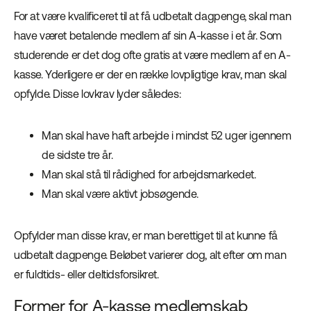
For at være kvalificeret til at få udbetalt dagpenge, skal man
have været betalende medlem af sin A-kasse i et år. Som
studerende er det dog ofte gratis at være medlem af en A-
kasse. Yderligere er der en række lovpligtige krav, man skal
opfylde. Disse lovkrav lyder således:
Man skal have haft arbejde i mindst 52 uger igennem
de sidste tre år.
Man skal stå til rådighed for arbejdsmarkedet.
Man skal være aktivt jobsøgende.
Opfylder man disse krav, er man berettiget til at kunne få
udbetalt dagpenge. Beløbet varierer dog, alt efter om man
er fuldtids- eller deltidsforsikret.
Former for A-kasse medlemskab