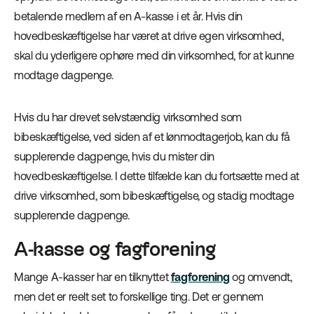
betalende medlem af en A-kasse i et år. Hvis din
hovedbeskæftigelse har været at drive egen virksomhed,
skal du yderligere ophøre med din virksomhed, for at kunne
modtage dagpenge.
Hvis du har drevet selvstændig virksomhed som
bibeskæftigelse, ved siden af et lønmodtagerjob, kan du få
supplerende dagpenge, hvis du mister din
hovedbeskæftigelse. I dette tilfælde kan du fortsætte med at
drive virksomhed, som bibeskæftigelse, og stadig modtage
supplerende dagpenge.
A-kasse og fagforening
Mange A-kasser har en tilknyttet
fagforening
og omvendt,
men det er reelt set to forskellige ting. Det er gennem