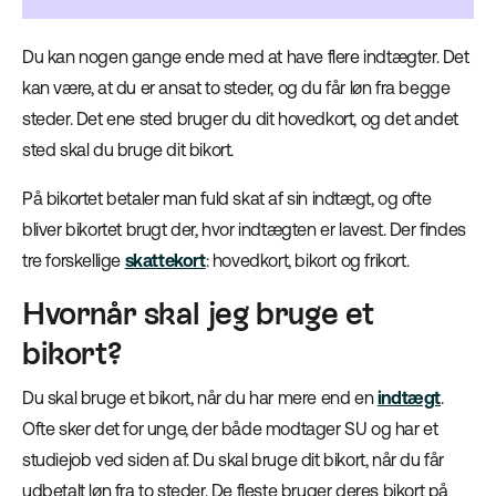
Du kan nogen gange ende med at have flere indtægter. Det
kan være, at du er ansat to steder, og du får løn fra begge
steder. Det ene sted bruger du dit hovedkort, og det andet
sted skal du bruge dit bikort.
På bikortet betaler man fuld skat af sin indtægt, og ofte
bliver bikortet brugt der, hvor indtægten er lavest. Der findes
tre forskellige
skattekort
: hovedkort, bikort og frikort.
Hvornår skal jeg bruge et
bikort?
Du skal bruge et bikort, når du har mere end en
indtægt
.
Ofte sker det for unge, der både modtager SU og har et
studiejob ved siden af. Du skal bruge dit bikort, når du får
udbetalt løn fra to steder. De fleste bruger deres bikort på