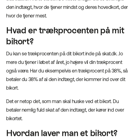
den indtægt, hvor de tjener mindst og deres hovedkort, der
hvor de tjener mest.
Hvad er trækprocenten på mit
bikort?
Du kan se trækprocenten på dit bikort inde på skat.dk. Jo
mere du tjener i løbet af året, jo højere vil din trækprocent
også være. Har du eksempelvis en trækprocent på 38%, så
betaler du 38% af al den indtægt, der kommer ind over dit
bikort.
Det er netop det, som man skal huske ved et bikort. Du
betaler nemlig fuld skat af den indtægt, der kører ind over
bikortet.
Hvordan laver man et bikort?