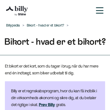
Billypedia
Bikort - hvad er et bikort?
Bikort - hvad er et bikort?
Et bikort er det kort, som du tager i brug, når du har mere
end én indtægt, som bliver udbetalt til dig.
Billy er et regnskabsprogram, hvor du kan få indblik i
din virksomheds økonomi og sikre dig, at du betaler
det rigtige i skat.
Prøv Billy
gratis.