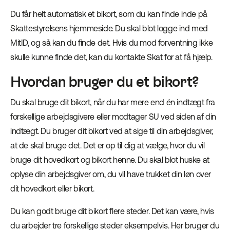
Du får helt automatisk et bikort, som du kan finde inde på
Skattestyrelsens hjemmeside. Du skal blot logge ind med
MitID, og så kan du finde det. Hvis du mod forventning ikke
skulle kunne finde det, kan du kontakte Skat for at få hjælp.
Hvordan bruger du et bikort?
Du skal bruge dit bikort, når du har mere end én indtægt fra
forskellige arbejdsgivere eller modtager SU ved siden af din
indtægt. Du bruger dit bikort ved at sige til din arbejdsgiver,
at de skal bruge det. Det er op til dig at vælge, hvor du vil
bruge dit hovedkort og bikort henne. Du skal blot huske at
oplyse din arbejdsgiver om, du vil have trukket din løn over
dit hovedkort eller bikort.
Du kan godt bruge dit bikort flere steder. Det kan være, hvis
du arbejder tre forskellige steder eksempelvis. Her bruger du