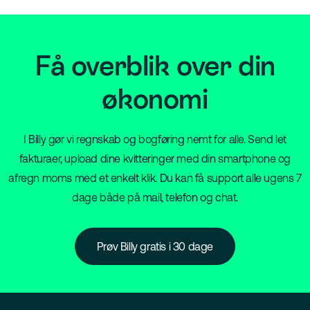
Få overblik over din
økonomi
I Billy gør vi regnskab og bogføring nemt for alle. Send let
fakturaer, upload dine kvitteringer med din smartphone og
afregn moms med et enkelt klik. Du kan få support alle ugens 7
dage både på mail, telefon og chat.
Prøv Billy gratis i 30 dage