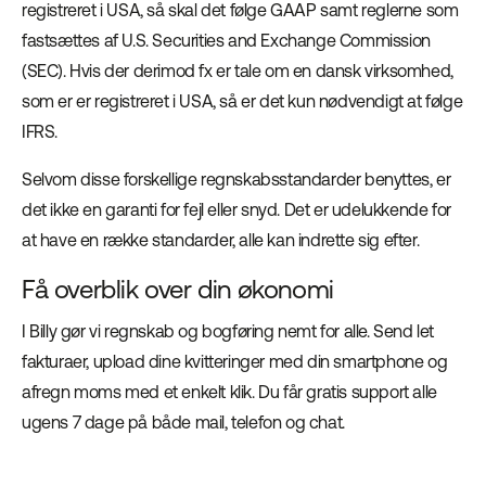
registreret i USA, så skal det følge GAAP samt reglerne som
fastsættes af U.S. Securities and Exchange Commission
(SEC). Hvis der derimod fx er tale om en dansk virksomhed,
som er er registreret i USA, så er det kun nødvendigt at følge
IFRS.
Selvom disse forskellige regnskabsstandarder benyttes, er
det ikke en garanti for fejl eller snyd. Det er udelukkende for
at have en række standarder, alle kan indrette sig efter.
Få overblik over din økonomi
I Billy gør vi regnskab og bogføring nemt for alle. Send let
fakturaer, upload dine kvitteringer med din smartphone og
afregn moms med et enkelt klik. Du får gratis support alle
ugens 7 dage på både mail, telefon og chat.