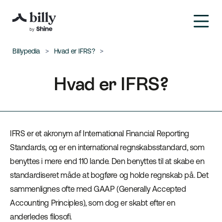
Billypedia
Hvad er IFRS?
Hvad er IFRS?
IFRS er et akronym af International Financial Reporting
Standards, og er en international regnskabsstandard, som
benyttes i mere end 110 lande. Den benyttes til at skabe en
standardiseret måde at bogføre og holde regnskab på. Det
sammenlignes ofte med GAAP (Generally Accepted
Accounting Principles), som dog er skabt efter en
anderledes filosofi.