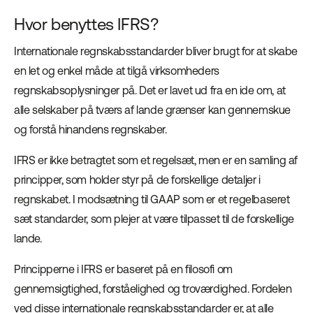
Hvor benyttes IFRS?
Internationale regnskabsstandarder bliver brugt for at skabe
en let og enkel måde at tilgå virksomheders
regnskabsoplysninger på. Det er lavet ud fra en ide om, at
alle selskaber på tværs af lande grænser kan gennemskue
og forstå hinandens regnskaber.
IFRS er ikke betragtet som et regelsæt, men er en samling af
principper, som holder styr på de forskellige detaljer i
regnskabet. I modsætning til GAAP som er et regelbaseret
sæt standarder, som plejer at være tilpasset til de forskellige
lande.
Principperne i IFRS er baseret på en filosofi om
gennemsigtighed, forståelighed og troværdighed. Fordelen
ved disse internationale regnskabsstandarder er, at alle