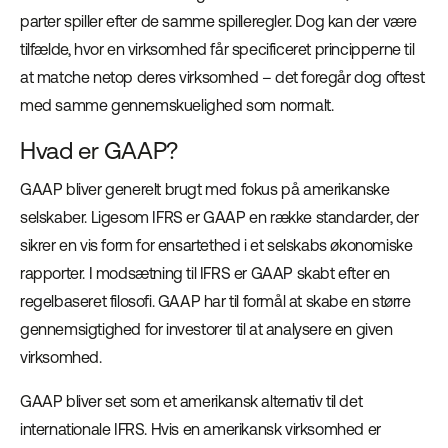
parter spiller efter de samme spilleregler. Dog kan der være
tilfælde, hvor en virksomhed får specificeret principperne til
at matche netop deres virksomhed – det foregår dog oftest
med samme gennemskuelighed som normalt.
Hvad er GAAP?
GAAP bliver generelt brugt med fokus på amerikanske
selskaber. Ligesom IFRS er GAAP en række standarder, der
sikrer en vis form for ensartethed i et selskabs økonomiske
rapporter. I modsætning til IFRS er GAAP skabt efter en
regelbaseret filosofi. GAAP har til formål at skabe en større
gennemsigtighed for investorer til at analysere en given
virksomhed.
GAAP bliver set som et amerikansk alternativ til det
internationale IFRS. Hvis en amerikansk virksomhed er