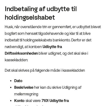
Indbetaling af udbytte til
holdingselskabet
Husk, når ovenstående trin er gennemført, er udbyttet blevet
bogført som hensæt tilgodehavende og klar til at blive
indbetalt til holdingselskabets bankkonto. Derfor er det
nødvendigt, at kontoen
Udbytte fra
Driftsvirksomheden
bliver udlignet, og det skal ske i
kassekladden:
Det skal skrives på følgende måde i kassekladden
Dato
Beskrivelse
her kan du skrive Udligning af
mellemregning
Konto
skal være
7101 Udbytte fra