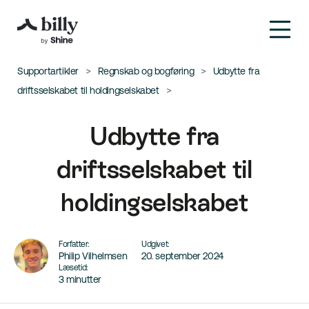
Supportartikler
Regnskab og bogføring
Udbytte fra
driftsselskabet til holdingselskabet
Udbytte fra
driftsselskabet til
holdingselskabet
Forfatter:
Udgivet:
Philip Vilhelmsen
20. september 2024
Læsetid:
3 minutter