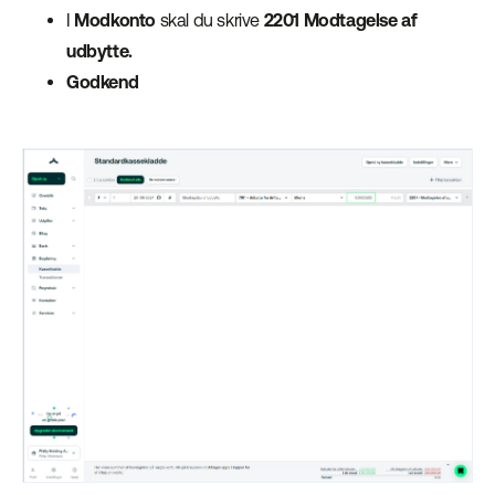
I
Modkonto
skal du skrive
2201
Modtagelse af
udbytte.
Godkend