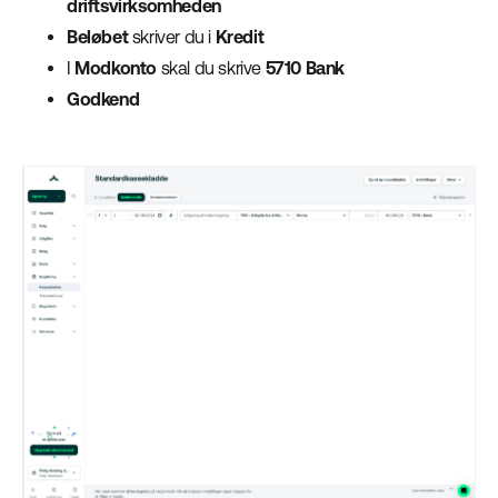
driftsvirksomheden
Beløbet
skriver du i
Kredit
I
Modkonto
skal du skrive
5710 Bank
Godkend