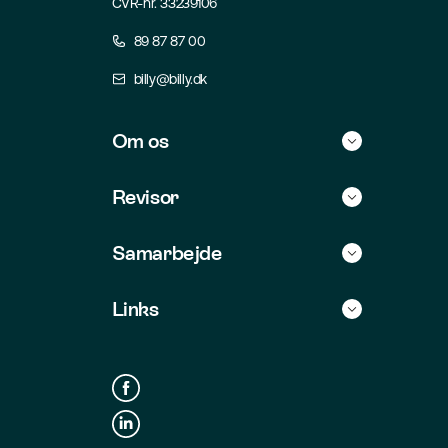
CVR-nr. 33239106
89 87 87 00
billy@billy.dk
Om os
Historie
Revisor
Kontakt
Find selv revisor
Samarbejde
Jobs
For revisorer
Integrationer
Links
For udviklere
Forretningsbetingelser
Affiliate partner
Privatlivspolitik
Cookiepolitik