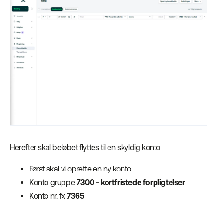
Herefter skal beløbet flyttes til en skyldig konto
Først skal vi oprette en ny konto
Konto gruppe
7300 - kortfristede forpligtelser
Konto nr. fx
7365