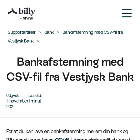
Supportartikler
Bank
Bankafstemning med CSV-fil fra
Vestjysk Bank
Bankafstemning med
CSV-fil fra Vestjysk Bank
Udgivet:
Læsetid:
1. november
1 minut
2021
For at du kan lave en bankafstemning mellem din bank og