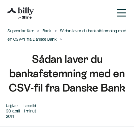
Supportartikler
Bank
Sådan laver du bankafstemning med
en CSV-fil fra Danske Bank
Sådan laver du
bankafstemning med en
CSV-fil fra Danske Bank
Udgivet:
Læsetid:
30. april
1 minut
2014