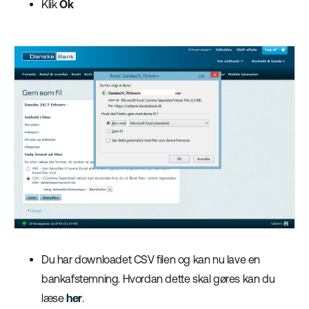
Klik
Ok
Du har downloadet CSV filen og kan nu lave en
bankafstemning. Hvordan dette skal gøres kan du
læse
her
.