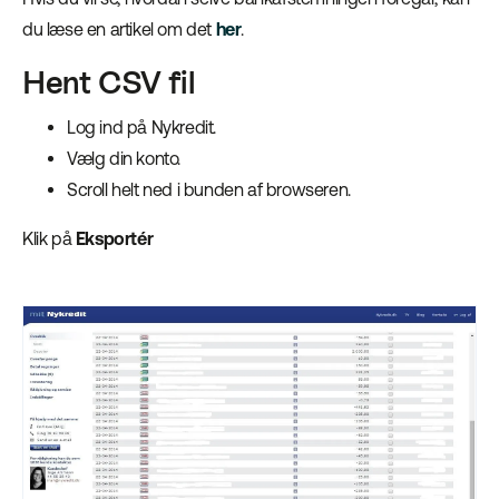
du læse en artikel om det
her
.
Hent CSV fil
Log ind på Nykredit.
Vælg din konto.
Scroll helt ned i bunden af browseren.
Klik på
Eksportér