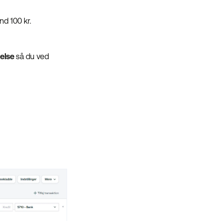
nd 100 kr.
delse
så du ved