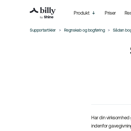
Produkt
Priser
Re
Supportartikler
Regnskab og bogføring
Sådan bogf
Har din virksomhed 
indenfor gavegivning,