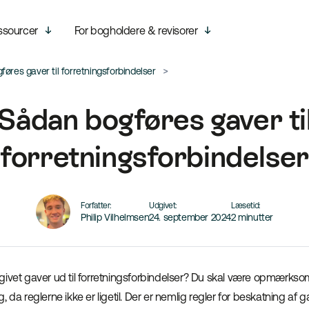
ssourcer
For bogholdere & revisorer
øres gaver til forretningsforbindelser
Sådan bogføres gaver ti
forretningsforbindelser
Forfatter:
Udgivet:
Læsetid:
Philip Vilhelmsen
24. september 2024
2 minutter
givet gaver ud til forretningsforbindelser? Du skal være opmærkso
 da reglerne ikke er ligetil. Der er nemlig regler for beskatning af ga