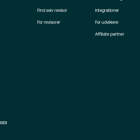
Find selv revisor
Integrationer
For revisorer
For udviklere
Affiliate partner