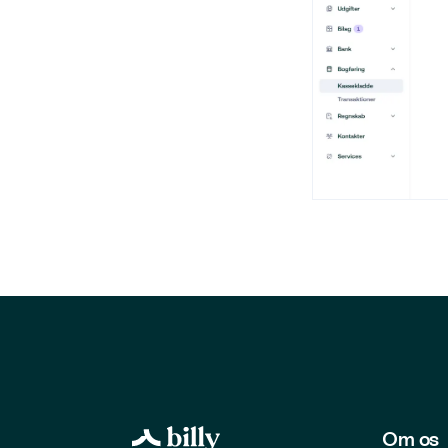
Om os