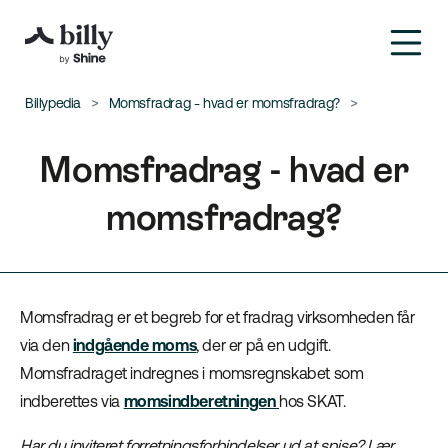
Billypedia
Momsfradrag - hvad er momsfradrag?
Momsfradrag - hvad er
momsfradrag?
Momsfradrag er et begreb for et fradrag virksomheden får
via den
indgående moms
, der er på en udgift.
Momsfradraget indregnes i momsregnskabet som
indberettes via
momsindberetningen
hos SKAT.
Har du inviteret forretningsforbindelser ud at spise? Lær