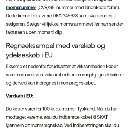
momsnummer
(CVR/SE-nummer med landekode foran).
Dette kunne f.eks. være DK12345678 som skal sendes til
sælgeren. Sælger vil tjekke momsnummeret før han sender
fakturaen uden moms til dig.
Regneeksempel med varekøb og
ydelseskøb i EU
Eksemplet nedenfor forudsætter at virksomheden køber
varer som vedrører virksomhedens momspligtige aktiviteter
og derved kan indregnes i momsregnskabet.
Varekøb i EU:
Du køber varer for 100 kr. ex moms i Tyskland. Når du har
modtaget varerne, skal du indberette købet til SKAT
igennem dit momsregnskab. Ved indberetningen skal du