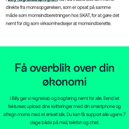
direkte fra momsopgørelsen, som er opsat på samme
måde som momsindberetningen hos SKAT, for at gøre det
nemt for dig som virksomhedsejer at momsindberette.
Få overblik over din
økonomi
I Billy gør vi regnskab og bogføring nemt for alle. Send let
fakturaer, upload dine kvitteringer med din smartphone og
afregn moms med et enkelt klik. Du kan få support alle ugens 7
dage både på mail, telefon og chat.