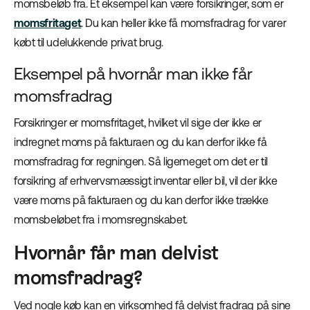
momsbeløb fra. Et eksempel kan være forsikringer, som er
momsfritaget
. Du kan heller ikke få momsfradrag for varer
købt til udelukkende privat brug.
Eksempel på hvornår man ikke får
momsfradrag
Forsikringer er momsfritaget, hvilket vil sige der ikke er
indregnet moms på fakturaen og du kan derfor ikke få
momsfradrag for regningen. Så ligemeget om det er til
forsikring af erhvervsmæssigt inventar eller bil, vil der ikke
være moms på fakturaen og du kan derfor ikke trække
momsbeløbet fra i momsregnskabet.
Hvornår får man delvist
momsfradrag?
Ved nogle køb kan en virksomhed få delvist fradrag på sine