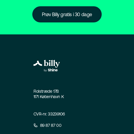
Prøv Billy gratis i 30 dage
Fiolstræde 17B
1171 København K
CVR-nr. 33239106
89 87 87 00