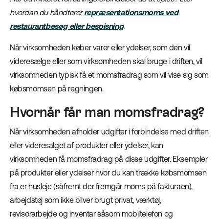
hvordan du håndterer
repræsentationsmoms ved
restaurantbesøg eller bespisning
.
Når virksomheden køber varer eller ydelser, som den vil
videresælge eller som virksomheden skal bruge i driften, vil
virksomheden typisk få et momsfradrag som vil vise sig som
købsmomsen på regningen.
Hvornår får man momsfradrag?
Når virksomheden afholder udgifter i forbindelse med driften
eller videresalget af produkter eller ydelser, kan
virksomheden få momsfradrag på disse udgifter. Eksempler
på produkter eller ydelser hvor du kan trække købsmomsen
fra er husleje (såfremt der fremgår moms på fakturaen),
arbejdstøj som ikke bliver brugt privat, værktøj,
revisorarbejde og inventar såsom mobiltelefon og