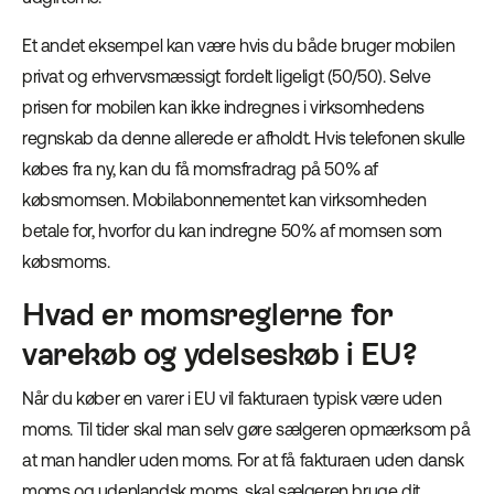
Et andet eksempel kan være hvis du både bruger mobilen
privat og erhvervsmæssigt fordelt ligeligt (50/50). Selve
prisen for mobilen kan ikke indregnes i virksomhedens
regnskab da denne allerede er afholdt. Hvis telefonen skulle
købes fra ny, kan du få momsfradrag på 50% af
købsmomsen. Mobilabonnementet kan virksomheden
betale for, hvorfor du kan indregne 50% af momsen som
købsmoms.
Hvad er momsreglerne for
varekøb og ydelseskøb i EU?
Når du køber en varer i EU vil fakturaen typisk være uden
moms. Til tider skal man selv gøre sælgeren opmærksom på
at man handler uden moms. For at få fakturaen uden dansk
moms og udenlandsk moms, skal sælgeren bruge dit