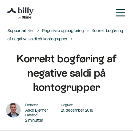
Supportartikler
Regnskab og bogføring
Korrekt bogføring
af negative saldi på kontogrupper
Korrekt bogføring af
negative saldi på
kontogrupper
Forfatter:
Udgivet:
Aske Bjørner
21. december 2018
Læsetid:
2 minutter