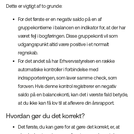
Dette er vigtigt af to grunde:
For det første er en negativ saldo på en af
gruppekontierne i balancen en indikator for, at der har
været fejl i bogføringen. Disse gruppekonti vil som
udgangspunkt altid være positive i et normalt
regnskab.
For det andet så har Erhvervsstyrelsen en række
automatiske kontroller i forbindelse med
indrapporteringen, som laver samme check, som
foroven. Hvis denne kontrol registrerer en negativ
saldo på en balancekonti, kan det i værste fald betyde,
at du ikke kan få lov til at aflevere din årsrapport.
Hvordan gør du det korrekt?
Det første, du kan gøre for at gøre det korrekt, er, at