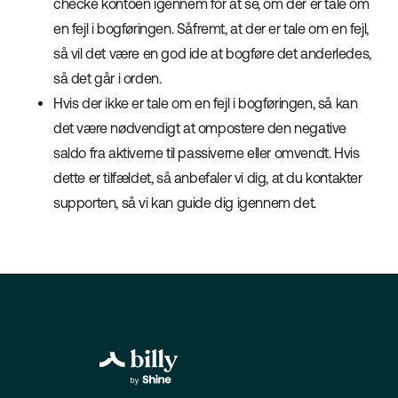
checke kontoen igennem for at se, om der er tale om
en fejl i bogføringen. Såfremt, at der er tale om en fejl,
så vil det være en god ide at bogføre det anderledes,
så det går i orden.
Hvis der ikke er tale om en fejl i bogføringen, så kan
det være nødvendigt at ompostere den negative
saldo fra aktiverne til passiverne eller omvendt. Hvis
dette er tilfældet, så anbefaler vi dig, at du kontakter
supporten, så vi kan guide dig igennem det.