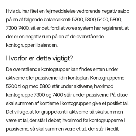
Hvis du har fået en fejlmeddelelse vedrørende negativ saldo
på en af følgende balancekonti: 5200, 5300, 5400, 5800,
7300, 7400, så er det, fordi at vores system har registreret, at
der er en negativ sum på en af de ovenstående
kontogrupper i balancen.
Hvorfor er dette vigtigt?
De ovenstående kontogrupper kan findes enten under
aktiverne eller passiverne i din kontoplan. Kontogrupperne
5200 til og med 5800 står under aktiverne, hvorimod
kontogruppe 7300 og 7400 står under passiverne. På disse
skal summen af kontierne i kontogruppen give et positivt tal.
Det vil sige, at for gruppekonti i aktiverne, så skal summen
være et tal, der står i debet, hvorimod for kontogrupperne i
passiverne, så skal summen være et tal, der står i kredit.