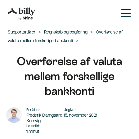
Supportartikler
Regnskab og bogføring
Overførelse af
valuta mellem forskellige bankkonti
Overførelse af valuta
mellem forskellige
bankkonti
Forfatter:
Udgivet:
Frederik Damgaard
15. november 2021
Kornvig
Læsetid:
1 minut