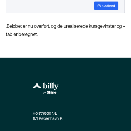
.Beløbet er nu overført, og de urealiserede kursgevinster og -
tab er beregnet.
Fiolstræde 17B
1171 København K