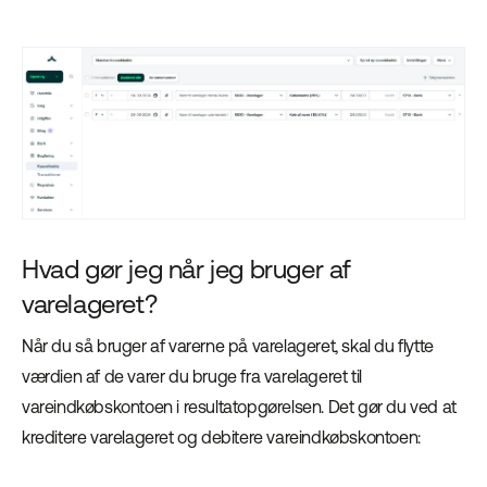
Hvad gør jeg når jeg bruger af
varelageret?
Når du så bruger af varerne på varelageret, skal du flytte
værdien af de varer du bruge fra varelageret til
vareindkøbskontoen i resultatopgørelsen. Det gør du ved at
kreditere varelageret og debitere vareindkøbskontoen: