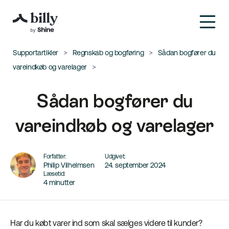
Supportartikler
Regnskab og bogføring
Sådan bogfører du
vareindkøb og varelager
Sådan bogfører du
vareindkøb og varelager
Forfatter:
Udgivet:
Philip Vilhelmsen
24. september 2024
Læsetid:
4 minutter
Har du købt varer ind som skal sælges videre til kunder?