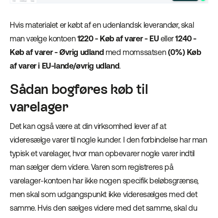
Hvis materialet er købt af en udenlandsk leverandør, skal
man vælge kontoen
1220 - Køb af varer - EU
eller
1240 -
Køb af varer - Øvrig udland
med momssatsen
(0%)
Køb
af varer i EU-lande/øvrig udland
.
Sådan bogføres køb til
varelager
Det kan også være at din virksomhed lever af at
videresælge varer til nogle kunder. I den forbindelse har man
typisk et varelager, hvor man opbevarer nogle varer indtil
man sælger dem videre. Varen som registreres på
varelager-kontoen har ikke nogen specifik beløbsgrænse,
men skal som udgangspunkt ikke videresælges med det
samme. Hvis den sælges videre med det samme, skal du