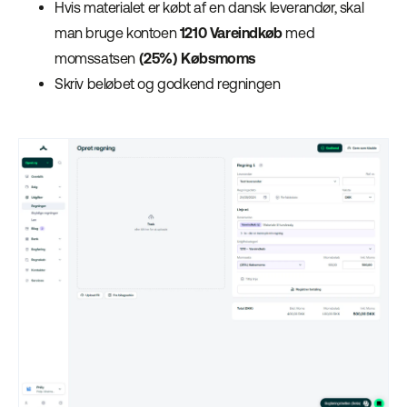
Hvis materialet er købt af en dansk leverandør, skal
man bruge kontoen
1210 Vareindkøb
med
momssatsen
(25%) Købsmoms
Skriv beløbet og godkend regningen