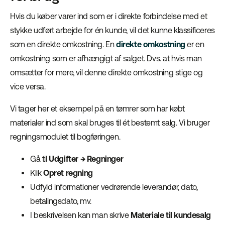
Hvis du køber varer ind som er i direkte forbindelse med et
stykke udført arbejde for én kunde, vil det kunne klassificeres
som en direkte omkostning. En
direkte omkostning
er en
omkostning som er afhængigt af salget. Dvs. at hvis man
omsætter for mere, vil denne direkte omkostning stige og
vice versa.
Vi tager her et eksempel på en tømrer som har købt
materialer ind som skal bruges til ét bestemt salg. Vi bruger
regningsmodulet til bogføringen.
Gå til
Udgifter → Regninger
Klik
Opret regning
Udfyld informationer vedrørende leverandør, dato,
betalingsdato, mv.
I beskrivelsen kan man skrive
Materiale til kundesalg