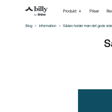
Produkt
Priser
Re
Blog
Information
Sådan holder man det gode vi
S