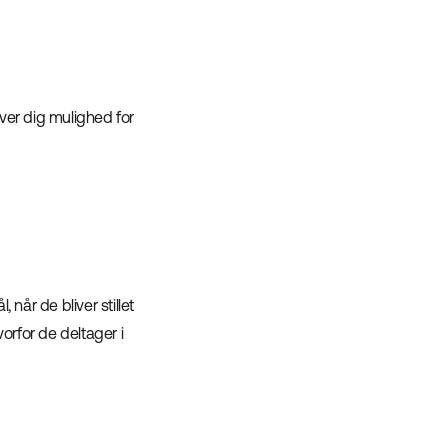
ver dig mulighed for
 når de bliver stillet
vorfor de deltager i