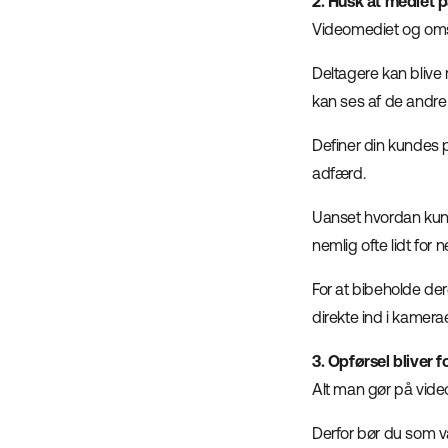
2. Husk at mediet 
Videomediet og omst
Deltagere kan blive 
kan ses af de andre
Definer din kundes 
adfærd.
Uanset hvordan kund
nemlig ofte lidt for
For at bibeholde de
direkte ind i kamera
3. Opførsel bliver 
Alt man gør på vide
Derfor bør du som v