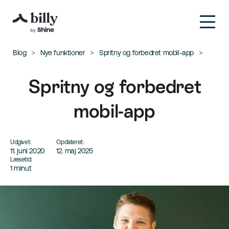
Blog
Nye funktioner
Spritny og forbedret mobil-app
Spritny og forbedret
mobil-app
Udgivet:
Opdateret:
11. juni 2020
12. maj 2025
Læsetid:
1 minut