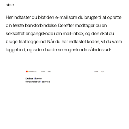
side.
Her indtaster du blot den e-mail som du brugte til at oprette
din første bankforbindelse. Derefter modtager du en
sekscifret engangskode i din mail-inbox, og den skal du
bruge til at logge ind. Når du har indtastet koden, vil du være
logget ind, og siden burde se nogenlunde således ud: