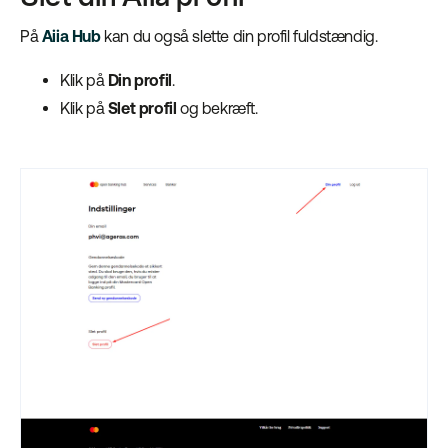
På
Aiia Hub
kan du også slette din profil fuldstændig.
Klik på
Din profil
.
Klik på
Slet profil
og bekræft.