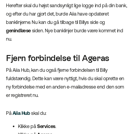
Herefter skal du højst sandsynligt lige logge ind på din bank,
og efter du har gjort det, burde Aiia have opdateret
banklinjerne. Nu kan du gå tilbage til Billys side og
genindlæse
siden. Nye banklinjer burde være kommet ind
nu.
Fjern forbindelse til Ageras
På Aiia Hub, kan du også fjerne forbindelsen til Billy
fuldstændig. Dette kan være nyttigt, hvis du skal oprette en
ny forbindelse med en anden e-mailadresse end den som
er registreret nu.
På
Aiia Hub
skal du:
Klikke på
Services
.