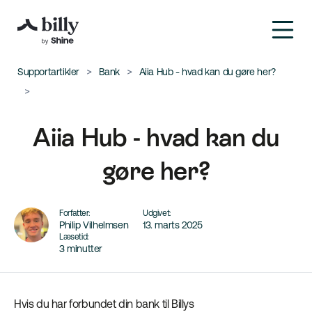
Supportartikler
Bank
Aiia Hub - hvad kan du gøre her?
Aiia Hub - hvad kan du
gøre her?
Forfatter:
Udgivet:
Philip Vilhelmsen
13. marts 2025
Læsetid:
3 minutter
Hvis du har forbundet din bank til Billys