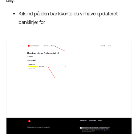
Klik ind på den bankkonto du vil have opdateret
banklinjer for.