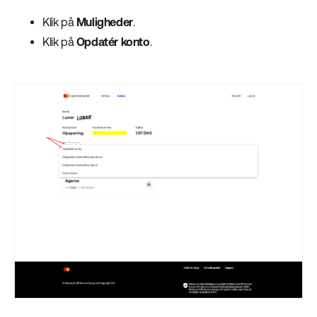
Klik på
Muligheder
.
Klik på
Opdatér konto
.