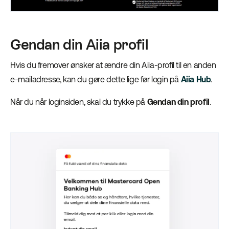
Gendan din Aiia profil
Hvis du fremover ønsker at ændre din Aiia-profil til en anden
e-mailadresse, kan du gøre dette lige før login på
Aiia Hub
.
Når du når loginsiden, skal du trykke på
Gendan din profil
.