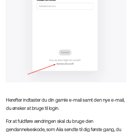
Herefter indtaster du din gamle e-mail samt den nye e-mail,
du ønsker at bruge til login.
For at fuldføre ændringen skal du bruge den
gendannelseskode, som Aiia sendte til dig første gang, du