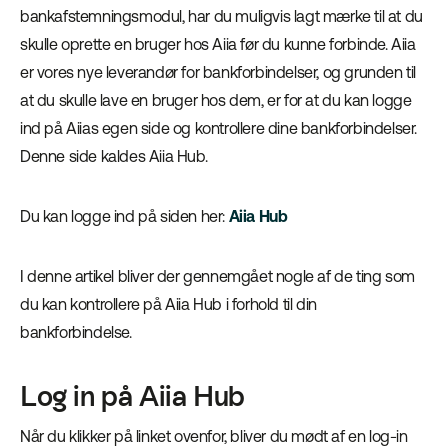
bankafstemningsmodul, har du muligvis lagt mærke til at du
skulle oprette en bruger hos Aiia før du kunne forbinde. Aiia
er vores nye leverandør for bankforbindelser, og grunden til
at du skulle lave en bruger hos dem, er for at du kan logge
ind på Aiias egen side og kontrollere dine bankforbindelser.
Denne side kaldes Aiia Hub.
Du kan logge ind på siden her:
Aiia Hub
I denne artikel bliver der gennemgået nogle af de ting som
du kan kontrollere på Aiia Hub i forhold til din
bankforbindelse.
Log in på Aiia Hub
Når du klikker på linket ovenfor, bliver du mødt af en log-in