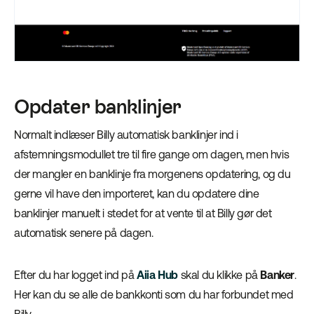
Opdater banklinjer
Normalt indlæser Billy automatisk banklinjer ind i
afstemningsmodullet tre til fire gange om dagen, men hvis
der mangler en banklinje fra morgenens opdatering, og du
gerne vil have den importeret, kan du opdatere dine
banklinjer manuelt i stedet for at vente til at Billy gør det
automatisk senere på dagen.
Efter du har logget ind på
Aiia Hub
skal du klikke på
Banker
.
Her kan du se alle de bankkonti som du har forbundet med
Billy.