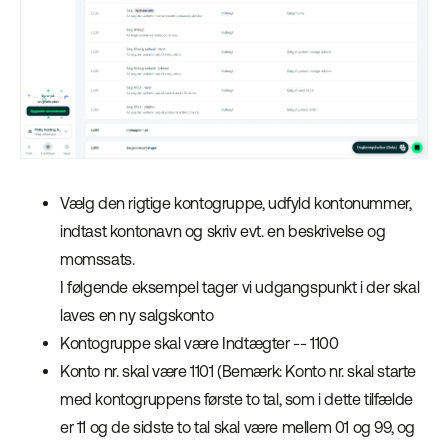
Vælg den rigtige kontogruppe, udfyld kontonummer,
indtast kontonavn og skriv evt. en beskrivelse og
momssats.
I følgende eksempel tager vi udgangspunkt i der skal
laves en ny salgskonto
Kontogruppe skal være Indtægter -- 1100
Konto nr. skal være 1101 (Bemærk: Konto nr. skal starte
med kontogruppens første to tal, som i dette tilfælde
er 11 og de sidste to tal skal være mellem 01 og 99, og