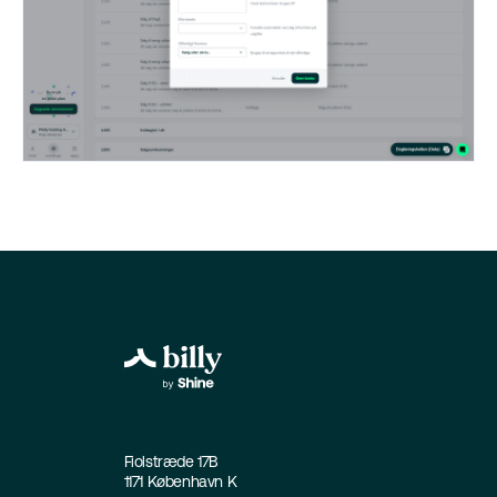
Fiolstræde 17B
1171 København K