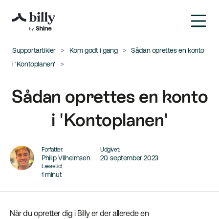
Supportartikler
Kom godt i gang
Sådan oprettes en konto
i 'Kontoplanen'
Sådan oprettes en konto
i 'Kontoplanen'
Forfatter:
Udgivet:
Philip Vilhelmsen
20. september 2023
Læsetid:
1 minut
Når du opretter dig i Billy er der allerede en