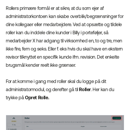
Rollers primære formål er at sikre, at du som ejer af
administratorkontoen kan skabe overblik/begrænsninger for
dine kollegaer eller medarbejdere. Ved at opsætte og tildele
roller kan du inddele dine kunder i Billy i porteføljer, så
medarbejder X har adgang til virksomhed en, to og tre, men
ikke fire, fem og seks. Eller f. eks hvis du skal have en ekstern
revisor tilknyttet en specifik kunde ifm. revision. Det enkelte
brugsmål kender reelt ikke grænser.
For at komme i gang med roller skal du logge på dit
administratormodul, og derefter gå til
Roller
. Her kan du
trykke på
Opret Rolle.