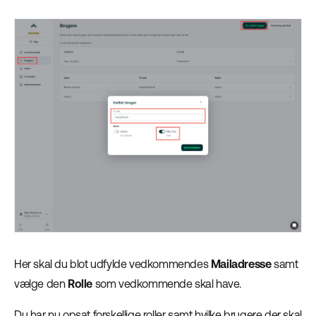
Her skal du blot udfylde vedkommendes
Mailadresse
samt
vælge den
Rolle
som vedkommende skal have.
Du har nu opsat forskellige roller samt hvilke brugere der skal