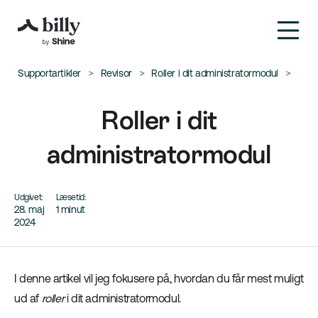
Supportartikler
Revisor
Roller i dit administratormodul
Roller i dit
administratormodul
Udgivet:
Læsetid:
28. maj
1 minut
2024
I denne artikel vil jeg fokusere på, hvordan du får mest muligt
ud af
roller
i dit administratormodul.