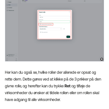
Her kan du også se, hvilke roller der allerede er opsat og
rette dem. Dette gøres ved at klikke på de 3 prikker på den
givne rolle, og herefter kan du trykke
Ret
og tilføje de
virksomheder du ønsker at tildele rollen eller om rollen skal
have adgang til alle virksomheder.